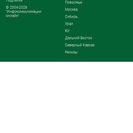
Подписка
Поволжье
© 2004-2026
Москва
"Инфокоммуникации
онлайн"
Сибирь
Урал
Юг
Дальний Восток
Северный Кавказ
Релизы