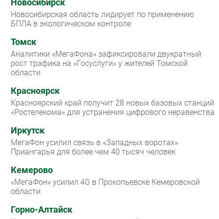
Новосибирск
Новосибирская область лидирует по применению
БПЛА в экологическом контроле
Томск
Аналитики «МегаФона» зафиксировали двукратный
рост трафика на «Госуслуги» у жителей Томской
области
Красноярск
Красноярский край получит 28 новых базовых станций
«Ростелекома» для устранения цифрового неравенства
Иркутск
МегаФон усилил связь в «Западных воротах»
Приангарья для более чем 40 тысяч человек
Кемерово
«МегаФон» усилил 4G в Прокопьевске Кемеровской
области
Горно-Алтайск