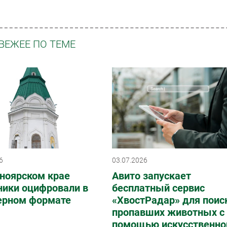
ВЕЖЕЕ ПО ТЕМЕ
6
03.07.2026
ноярском крае
Авито запускает
ники оцифровали в
бесплатный сервис
ерном формате
«ХвостРадар» для поис
пропавших животных с
помощью искусственно