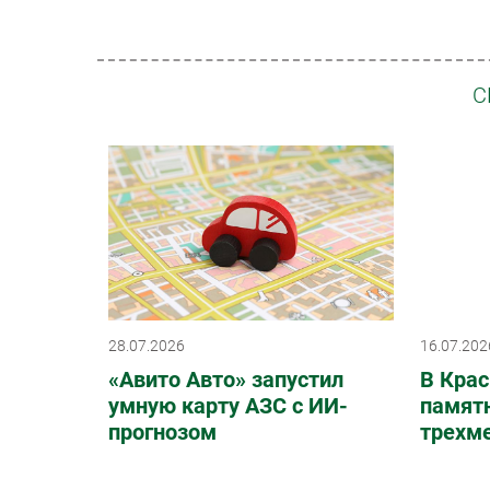
С
28.07.2026
16.07.202
«Авито Авто» запустил
В Крас
умную карту АЗС с ИИ-
памят
прогнозом
трехм