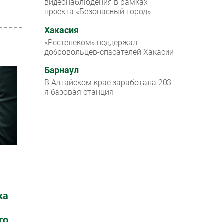
видеонаблюдения в рамках
проекта «Безопасный город»
Хакасия
«Ростелеком» поддержал
добровольцев-спасателей Хакасии
Барнаул
В Алтайском крае заработала 203-
я базовая станция
ка
го