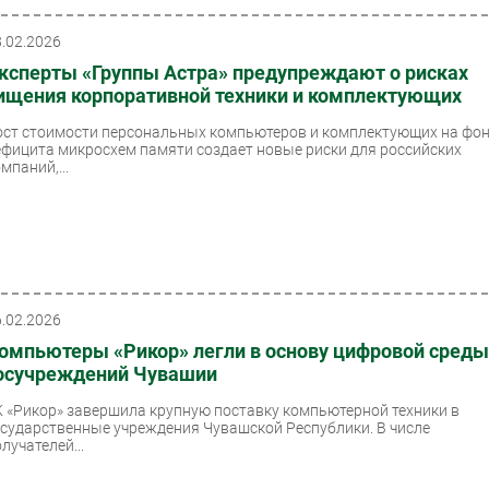
8.02.2026
ксперты «Группы Астра» предупреждают о рисках
ищения корпоративной техники и комплектующих
ост стоимости персональных компьютеров и комплектующих на фо
ефицита микросхем памяти создает новые риски для российских
мпаний,...
6.02.2026
омпьютеры «Рикор» легли в основу цифровой сред
осучреждений Чувашии
К «Рикор» завершила крупную поставку компьютерной техники в
осударственные учреждения Чувашской Республики. В числе
лучателей...