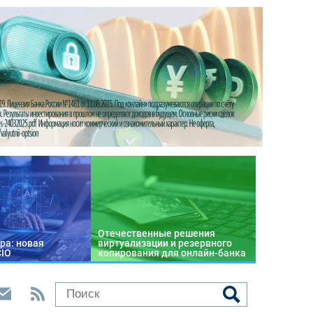
Отечественные решения
ра: новая
виртуализации и резервного
CIO
копирования для онлайн-банка