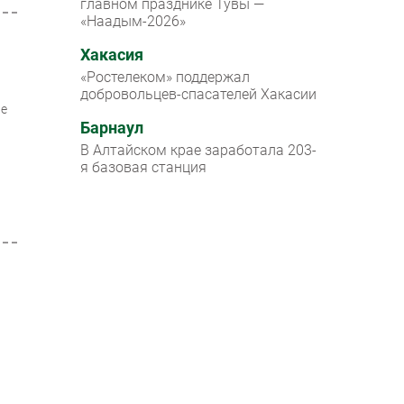
главном празднике Тувы —
«Наадым-2026»
Хакасия
«Ростелеком» поддержал
добровольцев-спасателей Хакасии
не
Барнаул
В Алтайском крае заработала 203-
я базовая станция
ы