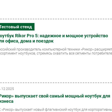
Тестовый стенд
оутбук Rikor Pro 5: надежное и мощное устройство
ля офиса, дома и поездок
оссийский производитель компьютерной техники «Рикор» расширяе
ссортимент ноутбуков, стремясь охватить все сегменты потребителей
4.12.2025
Рикор» выпускает свой самый мощный ноутбук для
изнеса
К «Рикор» выпускает новый флагманский ноутбук для корпоративн