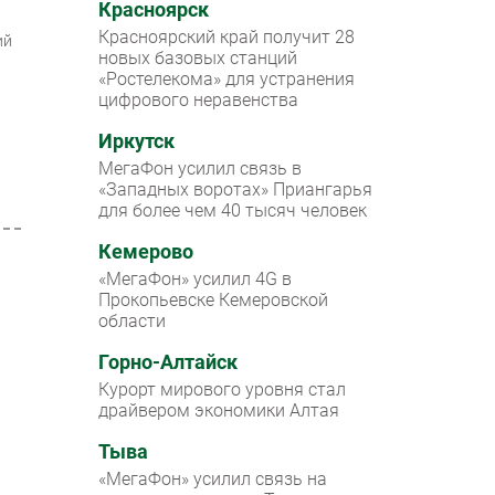
Красноярск
Красноярский край получит 28
ий
новых базовых станций
«Ростелекома» для устранения
цифрового неравенства
Иркутск
МегаФон усилил связь в
«Западных воротах» Приангарья
для более чем 40 тысяч человек
Кемерово
«МегаФон» усилил 4G в
Прокопьевске Кемеровской
области
Горно-Алтайск
Курорт мирового уровня стал
драйвером экономики Алтая
Тыва
«МегаФон» усилил связь на