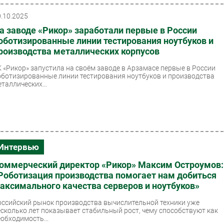
0.10.2025
а заводе «Рикор» заработали первые в России
оботизированные линии тестирования ноутбуков и
роизводства металлических корпусов
К «Рикор» запустила на своём заводе в Арзамасе первые в России
оботизированные линии тестирования ноутбуков и производства
таллических...
Интервью
оммерческий директор «Рикор» Максим Остроумов:
Роботизация производства помогает нам добиться
аксимального качества серверов и ноутбуков»
оссийский рынок производства вычислительной техники уже
есколько лет показывает стабильный рост, чему способствуют как
еобходимость...