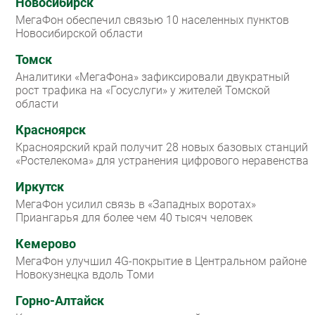
Новосибирск
МегаФон обеспечил связью 10 населенных пунктов
Новосибирской области
Томск
Аналитики «МегаФона» зафиксировали двукратный
рост трафика на «Госуслуги» у жителей Томской
области
Красноярск
Красноярский край получит 28 новых базовых станций
«Ростелекома» для устранения цифрового неравенства
Иркутск
МегаФон усилил связь в «Западных воротах»
Приангарья для более чем 40 тысяч человек
Кемерово
МегаФон улучшил 4G-покрытие в Центральном районе
Новокузнецка вдоль Томи
Горно-Алтайск