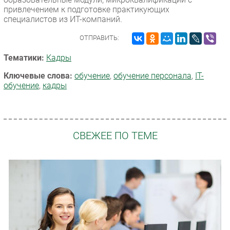
привлечением к подготовке практикующих
специалистов из ИT-компаний.
ОТПРАВИТЬ:
Тематики:
Кадры
Ключевые слова:
обучение
,
обучение персонала
,
IT-
обучение
,
кадры
СВЕЖЕЕ ПО ТЕМЕ