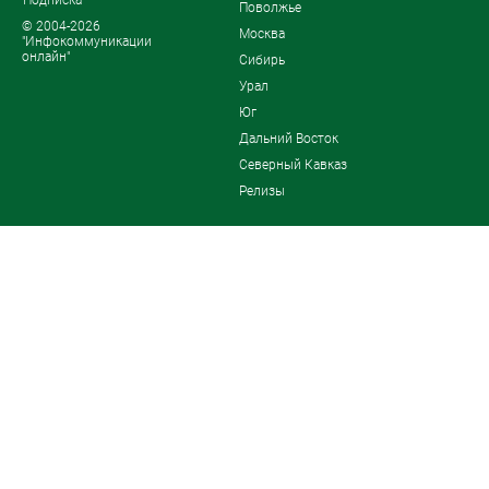
Поволжье
© 2004-2026
Москва
"Инфокоммуникации
онлайн"
Сибирь
Урал
Юг
Дальний Восток
Северный Кавказ
Релизы