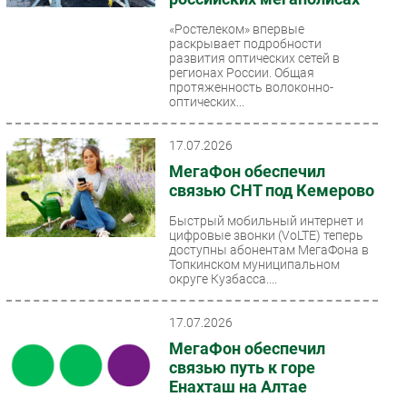
«Ростелеком» впервые
раскрывает подробности
развития оптических сетей в
регионах России. Общая
протяженность волоконно-
оптических...
17.07.2026
МегаФон обеспечил
связью СНТ под Кемерово
Быстрый мобильный интернет и
цифровые звонки (VoLTE) теперь
доступны абонентам МегаФона в
Топкинском муниципальном
округе Кузбасса....
17.07.2026
МегаФон обеспечил
связью путь к горе
Енахташ на Алтае