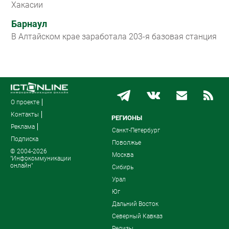
Хакасии
Барнаул
В Алтайском крае заработала 203-я базовая станция
О проекте
Контакты
РЕГИОНЫ
Реклама
Санкт-Петербург
Подписка
Поволжье
© 2004-2026
Москва
"Инфокоммуникации
онлайн"
Сибирь
Урал
Юг
Дальний Восток
Северный Кавказ
Релизы