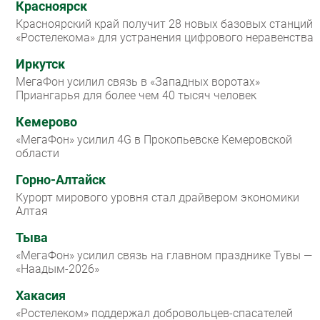
Красноярск
Красноярский край получит 28 новых базовых станций
«Ростелекома» для устранения цифрового неравенства
Иркутск
МегаФон усилил связь в «Западных воротах»
Приангарья для более чем 40 тысяч человек
Кемерово
«МегаФон» усилил 4G в Прокопьевске Кемеровской
области
Горно-Алтайск
Курорт мирового уровня стал драйвером экономики
Алтая
Тыва
«МегаФон» усилил связь на главном празднике Тувы —
«Наадым-2026»
Хакасия
«Ростелеком» поддержал добровольцев-спасателей