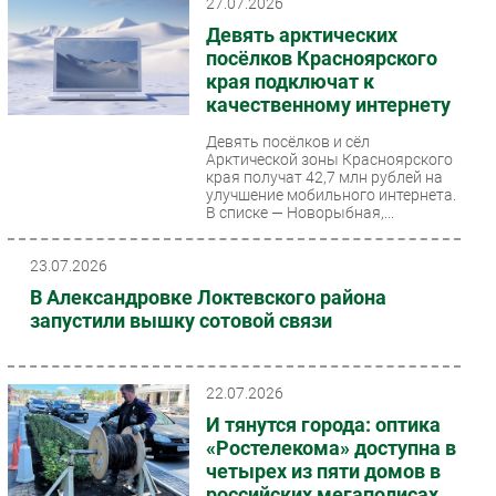
27.07.2026
Девять арктических
посёлков Красноярского
края подключат к
качественному интернету
Девять посёлков и сёл
Арктической зоны Красноярского
края получат 42,7 млн рублей на
улучшение мобильного интернета.
В списке — Новорыбная,...
23.07.2026
В Александровке Локтевского района
запустили вышку сотовой связи
22.07.2026
И тянутся города: оптика
«Ростелекома» доступна в
четырех из пяти домов в
российских мегаполисах