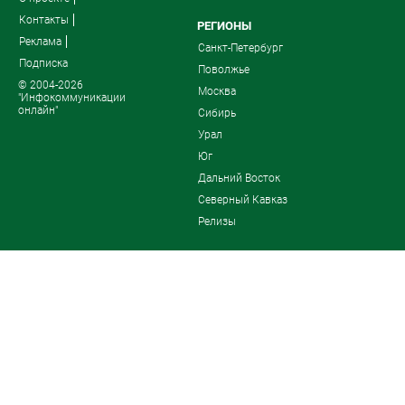
Контакты
РЕГИОНЫ
Реклама
Санкт-Петербург
Подписка
Поволжье
© 2004-2026
Москва
"Инфокоммуникации
онлайн"
Сибирь
Урал
Юг
Дальний Восток
Северный Кавказ
Релизы