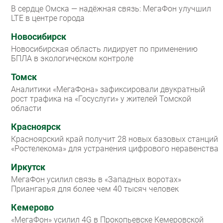
В сердце Омска — надёжная связь: МегаФон улучшил
LTE в центре города
Новосибирск
Новосибирская область лидирует по применению
БПЛА в экологическом контроле
Томск
Аналитики «МегаФона» зафиксировали двукратный
рост трафика на «Госуслуги» у жителей Томской
области
Красноярск
Красноярский край получит 28 новых базовых станций
«Ростелекома» для устранения цифрового неравенства
Иркутск
МегаФон усилил связь в «Западных воротах»
Приангарья для более чем 40 тысяч человек
Кемерово
«МегаФон» усилил 4G в Прокопьевске Кемеровской