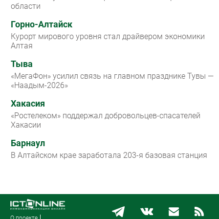
области
Горно-Алтайск
Курорт мирового уровня стал драйвером экономики
Алтая
Тыва
«МегаФон» усилил связь на главном празднике Тувы —
«Наадым-2026»
Хакасия
«Ростелеком» поддержал добровольцев-спасателей
Хакасии
Барнаул
В Алтайском крае заработала 203-я базовая станция
О проекте