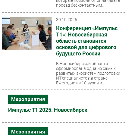
которые позволяют оплачивать
проезд бесконтактным...
30.10.2025
Конференция «Импульс
Т1»: Новосибирская
область становится
основой для цифрового
будущего России
В Новосибирской области
сформирована одна из самых
развитых экосистем подготовки
ИТ-специалистов в стране.
Ежегодно из 10 вузов и...
Мероприятия
Импульс Т1 2025. Новосибирск
Мероприятия