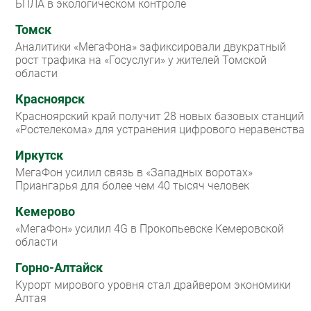
БПЛА в экологическом контроле
Томск
Аналитики «МегаФона» зафиксировали двукратный
рост трафика на «Госуслуги» у жителей Томской
области
Красноярск
Красноярский край получит 28 новых базовых станций
«Ростелекома» для устранения цифрового неравенства
Иркутск
МегаФон усилил связь в «Западных воротах»
Приангарья для более чем 40 тысяч человек
Кемерово
«МегаФон» усилил 4G в Прокопьевске Кемеровской
области
Горно-Алтайск
Курорт мирового уровня стал драйвером экономики
Алтая