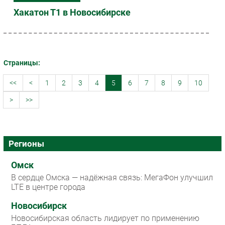
Хакатон Т1 в Новосибирске
Страницы:
<<
<
1
2
3
4
5
6
7
8
9
10
>
>>
Регионы
Омск
В сердце Омска — надёжная связь: МегаФон улучшил
LTE в центре города
Новосибирск
Новосибирская область лидирует по применению