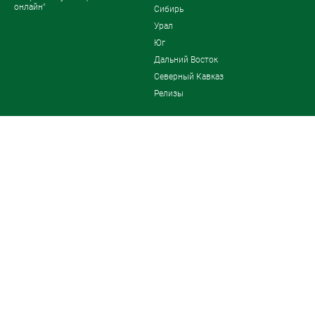
онлайн"
Сибирь
Урал
Юг
Дальний Восток
Северный Кавказ
Релизы