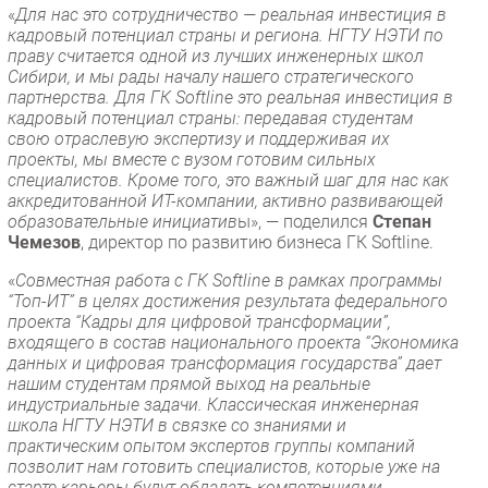
«
Для нас это сотрудничество — реальная инвестиция в
кадровый потенциал страны и региона. НГТУ НЭТИ по
праву считается одной из лучших инженерных школ
Сибири, и мы рады началу нашего стратегического
партнерства. Для ГК Softline это реальная инвестиция в
кадровый потенциал страны: передавая студентам
свою отраслевую экспертизу и поддерживая их
проекты, мы вместе с вузом готовим сильных
специалистов. Кроме того, это важный шаг для нас как
аккредитованной ИТ-компании, активно развивающей
образовательные инициатив
ы», — поделился
Степан
Чемезов
, директор по развитию бизнеса ГК Softline.
«
Совместная работа с ГК Softline в рамках программы
“Топ-ИТ” в целях достижения результата федерального
проекта “Кадры для цифровой трансформации”,
входящего в состав национального проекта “Экономика
данных и цифровая трансформация государства” дает
нашим студентам прямой выход на реальные
индустриальные задачи. Классическая инженерная
школа НГТУ НЭТИ в связке со знаниями и
практическим опытом экспертов группы компаний
позволит нам готовить специалистов, которые уже на
старте карьеры будут обладать компетенциями