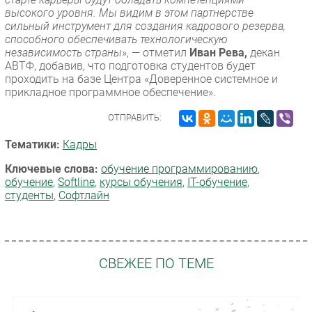
высокого уровня. Мы видим в этом партнерстве
сильный инструмент для создания кадрового резерва,
способного обеспечивать технологическую
независимость страны
», — отметил
Иван Рева,
декан
АВТФ, добавив, что подготовка студентов будет
проходить на базе Центра «Доверенное системное и
прикладное программное обеспечение».
ОТПРАВИТЬ:
Тематики:
Кадры
Ключевые слова:
обучение программированию
,
обучение
,
Softline
,
курсы обучения
,
IT-обучение
,
студенты
,
Софтлайн
СВЕЖЕЕ ПО ТЕМЕ