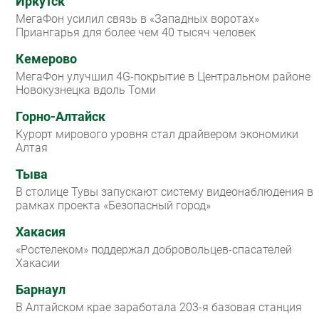
Иркутск
МегаФон усилил связь в «Западных воротах»
Приангарья для более чем 40 тысяч человек
Кемерово
МегаФон улучшил 4G-покрытие в Центральном районе
Новокузнецка вдоль Томи
Горно-Алтайск
Курорт мирового уровня стал драйвером экономики
Алтая
Тыва
В столице Тувы запускают систему видеонаблюдения в
рамках проекта «Безопасный город»
Хакасия
«Ростелеком» поддержал добровольцев-спасателей
Хакасии
Барнаул
В Алтайском крае заработала 203-я базовая станция