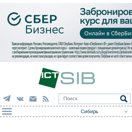
РУБРИКИ