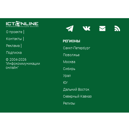
О проекте
Контакты
РЕГИОНЫ
Реклама
Санкт-Петербург
Подписка
Поволжье
© 2004-2026
Москва
"Инфокоммуникации
онлайн"
Сибирь
Урал
Юг
Дальний Восток
Северный Кавказ
Релизы