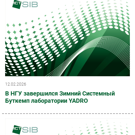
12.02.2026
В НГУ завершился Зимний Системный
Буткемп лаборатории YADRO