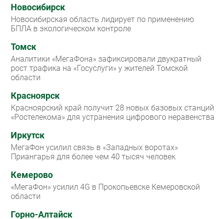
Новосибирск
Новосибирская область лидирует по применению
БПЛА в экологическом контроле
Томск
Аналитики «МегаФона» зафиксировали двукратный
рост трафика на «Госуслуги» у жителей Томской
области
Красноярск
Красноярский край получит 28 новых базовых станций
«Ростелекома» для устранения цифрового неравенства
Иркутск
МегаФон усилил связь в «Западных воротах»
Приангарья для более чем 40 тысяч человек
Кемерово
«МегаФон» усилил 4G в Прокопьевске Кемеровской
области
Горно-Алтайск