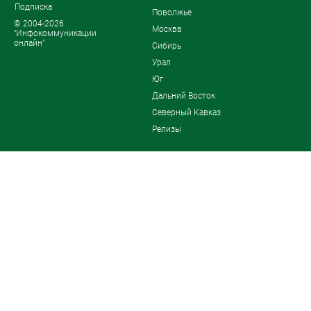
Подписка
Поволжье
© 2004-2026
Москва
"Инфокоммуникации
онлайн"
Сибирь
Урал
Юг
Дальний Восток
Северный Кавказ
Релизы