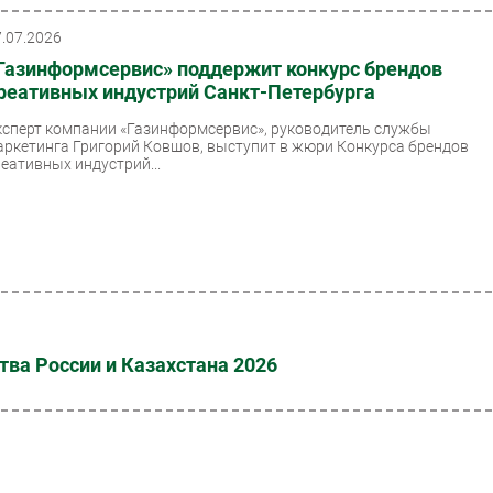
7.07.2026
Газинформсервис» поддержит конкурс брендов
реативных индустрий Санкт-Петербурга
ксперт компании «Газинформсервис», руководитель службы
аркетинга Григорий Ковшов, выступит в жюри Конкурса брендов
реативных индустрий...
ва России и Казахстана 2026