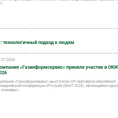
т...
: технологичный подход к людям
7.07.2026
омпания «Газинформсервис» приняла участие в ОКИ
026
омпания «Газинформсервис» выступила VIP-партнёром юбилейной
бъединённой конференции ИТ-служб (ОКИТ 2026), являющейся одно
 ключевых...