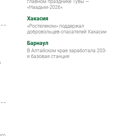
главном празднике Тувы —
«Наадым-2026»
Хакасия
«Ростелеком» поддержал
добровольцев-спасателей Хакасии
Барнаул
В Алтайском крае заработала 203-
я базовая станция
о
ого