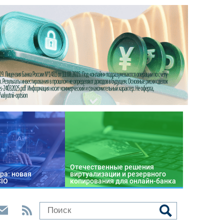
Отечественные решения
ра: новая
виртуализации и резервного
CIO
копирования для онлайн-банка