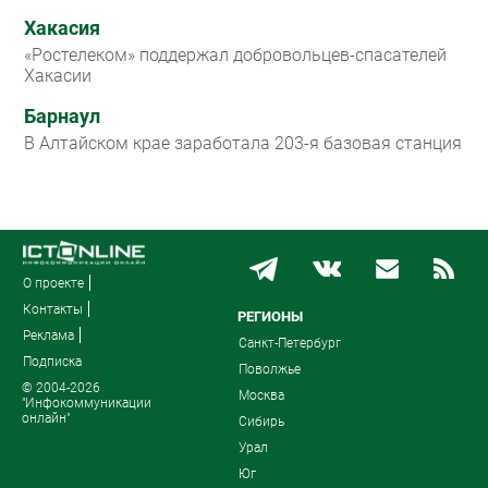
Хакасия
«Ростелеком» поддержал добровольцев-спасателей
Хакасии
Барнаул
В Алтайском крае заработала 203-я базовая станция
О проекте
Контакты
РЕГИОНЫ
Реклама
Санкт-Петербург
Подписка
Поволжье
© 2004-2026
Москва
"Инфокоммуникации
онлайн"
Сибирь
Урал
Юг