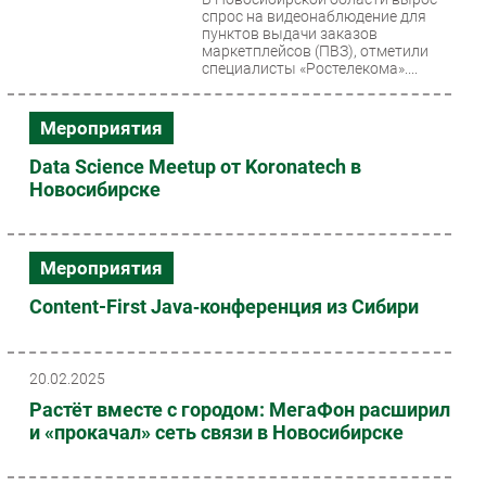
спрос на видеонаблюдение для
пунктов выдачи заказов
маркетплейсов (ПВЗ), отметили
специалисты «Ростелекома»....
Мероприятия
Data Science Meetup от Koronatech в
Новосибирске
Мероприятия
Content-First Java‑конференция из Сибири
20.02.2025
Растёт вместе с городом: МегаФон расширил
и «прокачал» сеть связи в Новосибирске