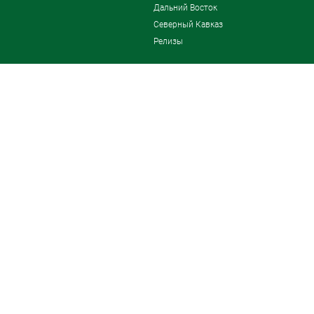
Дальний Восток
Северный Кавказ
Релизы