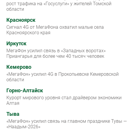
рост трафика на «Госуслуги» у жителей Томской
области
Красноярск
Сигнал 4G от МегаФона охватил малые села
Красноярского края
Иркутск
МегаФон усилил связь в «Западных воротах»
Приангарья для более чем 40 тысяч человек
Кемерово
«МегаФон» усилил 4G в Прокопьевске Кемеровской
области
Горно-Алтайск
Курорт мирового уровня стал драйвером экономики
Алтая
Тыва
«МегаФон» усилил связь на главном празднике Тувы —
«Наадым-2026»