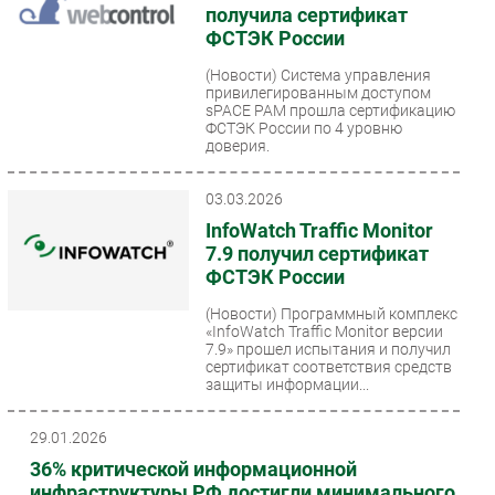
получила сертификат
ФСТЭК России
(Новости)
Система управления
привилегированным доступом
sPACE PAM прошла сертификацию
ФСТЭК России по 4 уровню
доверия.
03.03.2026
InfoWatch Traffic Monitor
7.9 получил сертификат
ФСТЭК России
(Новости)
Программный комплекс
«InfoWatch Traffic Monitor версии
7.9» прошел испытания и получил
сертификат соответствия средств
защиты информации...
29.01.2026
36% критической информационной
инфраструктуры РФ достигли минимального