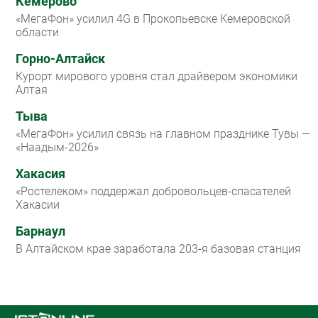
Кемерово
«МегаФон» усилил 4G в Прокопьевске Кемеровской
области
Горно-Алтайск
Курорт мирового уровня стал драйвером экономики
Алтая
Тыва
«МегаФон» усилил связь на главном празднике Тувы —
«Наадым-2026»
Хакасия
«Ростелеком» поддержал добровольцев-спасателей
Хакасии
Барнаул
В Алтайском крае заработала 203-я базовая станция