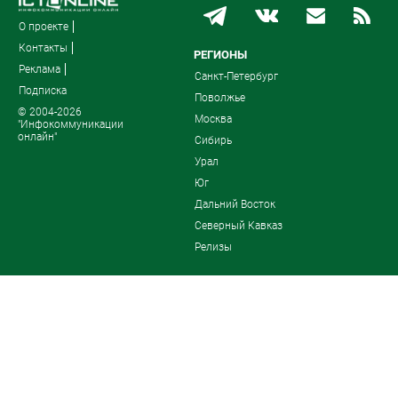
О проекте
Контакты
РЕГИОНЫ
Реклама
Санкт-Петербург
Подписка
Поволжье
© 2004-2026
Москва
"Инфокоммуникации
онлайн"
Сибирь
Урал
Юг
Дальний Восток
Северный Кавказ
Релизы