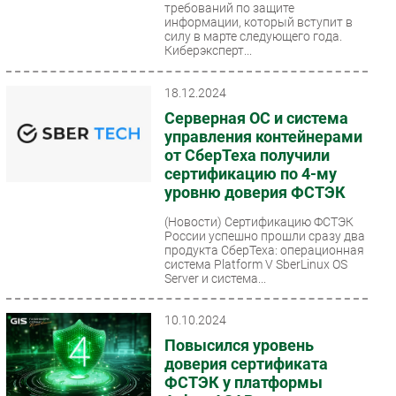
требований по защите
информации, который вступит в
силу в марте следующего года.
Киберэксперт...
18.12.2024
Серверная ОС и система
управления контейнерами
от СберТеха получили
сертификацию по 4-му
уровню доверия ФСТЭК
(Новости)
Сертификацию ФСТЭК
России успешно прошли сразу два
продукта СберТеха: операционная
система Platform V SberLinux OS
Server и система...
10.10.2024
Повысился уровень
доверия сертификата
ФСТЭК у платформы