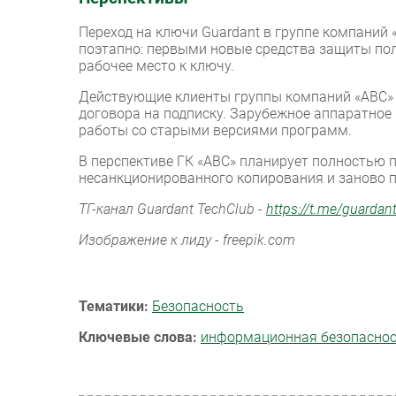
Переход на ключи Guardant в группе компаний 
поэтапно: первыми новые средства защиты пол
рабочее место к ключу.
Действующие клиенты группы компаний «ABC» 
договора на подписку. Зарубежное аппаратное 
работы со старыми версиями программ.
В перспективе ГК «ABC» планирует полностью 
несанкционированного копирования и заново п
ТГ-канал Guardant TechClub -
https://t.me/guardan
Изображение к лиду - freepik.com
Тематики:
Безопасность
Ключевые слова:
информационная безопасно