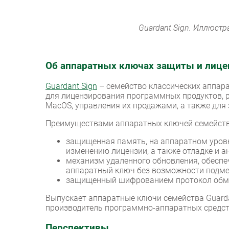
Guardant Sign. Иллюст
Об аппаратных ключах защиты и лицен
Guardant Sign
– семейство классических аппар
для лицензирования программных продуктов, 
MacOS, управления их продажами, а также для
Преимуществами аппаратных ключей семейства
защищенная память, на аппаратном уров
изменению лицензии, а также отладке и а
механизм удаленного обновления, обесп
аппаратный ключ без возможности подме
защищенный шифрованием протокол обм
Выпускает аппаратные ключи семейства Guarda
производитель программно-аппаратных средс
Перспективы