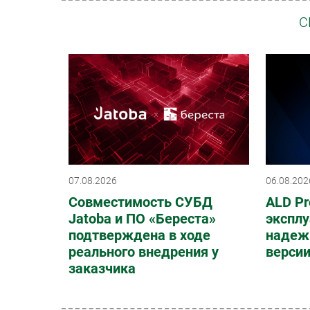
С
07.08.2026
06.08.202
Совместимость СУБД
ALD Pr
Jatoba и ПО «Береста»
эксплу
подтверждена в ходе
надеж
реального внедрения у
верси
заказчика