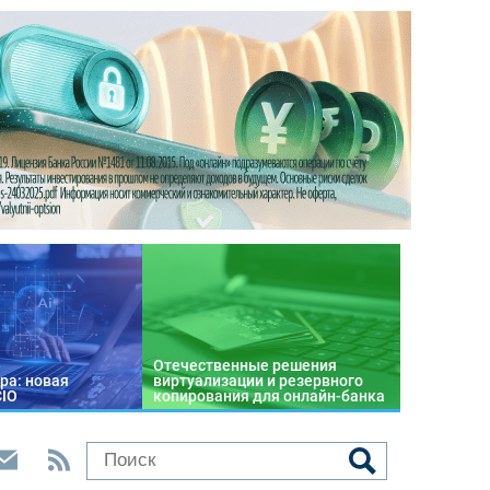
Отечественные решения
ра: новая
виртуализации и резервного
CIO
копирования для онлайн-банка