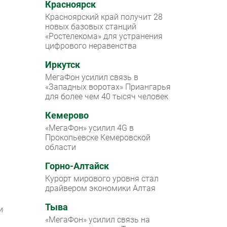
Красноярск
Красноярский край получит 28
новых базовых станций
«Ростелекома» для устранения
цифрового неравенства
Иркутск
МегаФон усилил связь в
«Западных воротах» Приангарья
для более чем 40 тысяч человек
Кемерово
«МегаФон» усилил 4G в
Прокопьевске Кемеровской
области
Горно-Алтайск
Курорт мирового уровня стал
драйвером экономики Алтая
Тыва
и
«МегаФон» усилил связь на