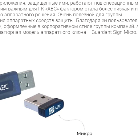
приложения, защищенные ими, работают под операционны
ним важным для ГК «ABC» фактором стала более низкая и н
го аппаратного решения. Очень полезной для группы
ия аппаратных средств защиты. Благодаря ей пользовател
, оформленные в корпоративном стиле группы компаний. 
атюрная модель аппаратного ключа − Guardant Sign Micro.