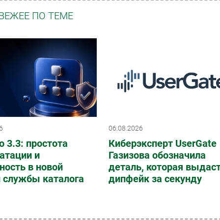
ВЕЖЕЕ ПО ТЕМЕ
6
06.08.2026
o 3.3: простота
Киберэксперт UserGate
атации и
Газизова обозначила
ность в новой
деталь, которая выдас
и службы каталога
дипфейк за секунду