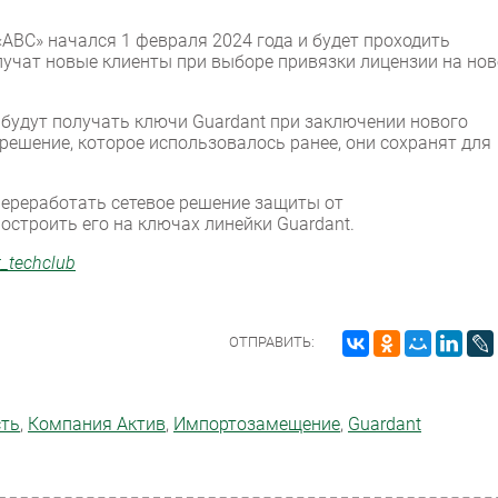
«ABC» начался 1 февраля 2024 года и будет проходить
учат новые клиенты при выборе привязки лицензии на нов
будут получать ключи Guardant при заключении нового
решение, которое использовалось ранее, они сохранят для
переработать сетевое решение защиты от
остроить его на ключах линейки Guardant.
t_techclub
ОТПРАВИТЬ:
сть
,
Компания Актив
,
Импорто­замещение
,
Guardant