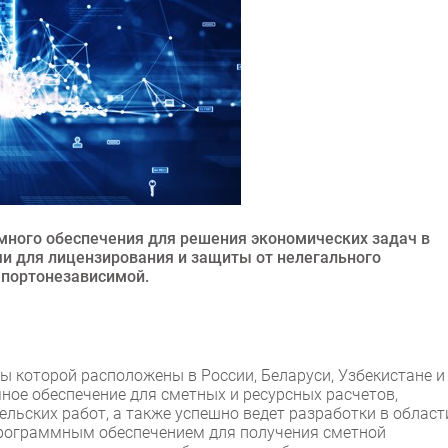
много обеспечения для решения экономических задач в
чи для лицензирования и защиты от нелегального
мпортонезависимой.
 которой расположены в России, Беларуси, Узбекистане и
ное обеспечение для сметных и ресурсных расчетов,
льских работ, а также успешно ведет разработки в област
программным обеспечением для получения сметной