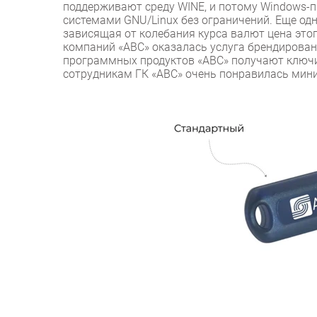
поддерживают среду WINE, и потому Windows-
системами GNU/Linux без ограничений. Еще од
зависящая от колебания курса валют цена это
компаний «ABC» оказалась услуга брендирован
программных продуктов «ABC» получают ключи
сотрудникам ГК «ABC» очень понравилась мини