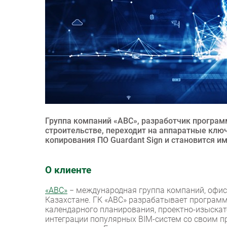
Группа компаний «ABC», разработчик програм
строительстве, переходит на аппаратные клю
копирования ПО Guardant Sign и становится и
О клиенте
«ABC»
− международная группа компаний, офисы
Казахстане. ГК «АВС» разрабатывает программ
календарного планирования, проектно-изыскате
интеграции популярных BIM-систем со своим 