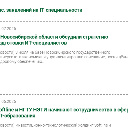
с. заявлений на IT-специальности
6.07.2026
 Новосибирской области обсудили стратегию
одготовки ИТ-специалистов
Новости)
3 июля на базе Новосибирского государственного
ниверситета экономики и управленияпрошло совещание, посвящённ
адровому обеспечению...
4.06.2026
oftline и НГТУ НЭТИ начинают сотрудничество в сфе
Т-образования
Новости)
Инвестиционно-технологический холдинг Softline и