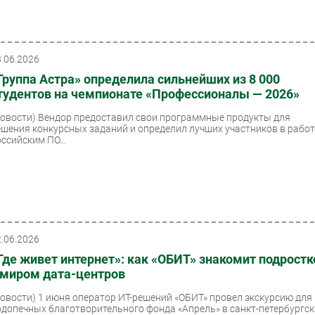
3.06.2026
Группа Астра» определила сильнейших из 8 000
тудентов на чемпионате «Профессионалы — 2026»
Новости)
Вендор предоставил свои программные продукты для
ешения конкурсных заданий и определил лучших участников в работ
ссийским ПО...
2.06.2026
Где живет интернет»: как «ОБИТ» знакомит подростк
 миром дата-центров
Новости)
1 июня оператор ИТ-решений «ОБИТ» провел экскурсию для
одопечных благотворительного фонда «Апрель» в санкт-петербургс