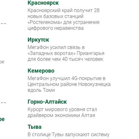
Красноярск
Красноярский край получит 28
новых базовых станций
«Ростелекома» для устранения
цифрового неравенства
Иркутск
МегаФон усилил связь в
«Западных воротах» Приангарья
для более чем 40 тысяч человек
ое
Кемерово
МегаФон улучшил 4G-покрытие в
Центральном районе Новокузнецка
вдоль Томи
Горно-Алтайск
Курорт мирового уровня стал
драйвером экономики Алтая
ре
Тыва
В столице Тувы запускают систему