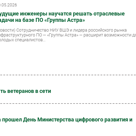
0.05.2026
удущие инженеры научатся решать отраслевые
адачи на базе ПО «Группы Астра»
Новости)
Сотрудничество НИУ ВШЭ и лидера российского рынка
нфраструктурного ПО — «Группы Астра» — расширит возможности д
олодых специалистов...
ть ветеранов в сети
а прошел День Министерства цифрового развития и