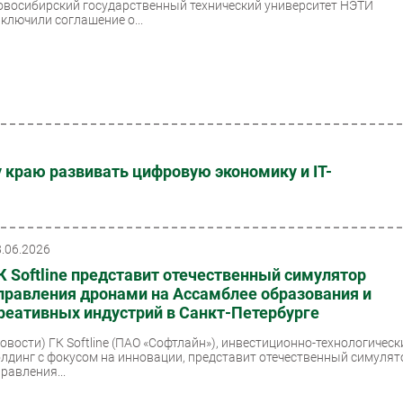
овосибирский государственный технический университет НЭТИ
аключили соглашение о...
 краю развивать цифровую экономику и IT-
8.06.2026
К Softline представит отечественный симулятор
правления дронами на Ассамблее образования и
реативных индустрий в Санкт-Петербурге
Новости)
ГК Softline (ПАО «Софтлайн»), инвестиционно-технологическ
олдинг с фокусом на инновации, представит отечественный симулят
равления...