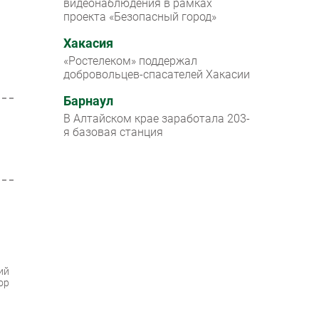
видеонаблюдения в рамках
проекта «Безопасный город»
Хакасия
«Ростелеком» поддержал
добровольцев-спасателей Хакасии
Барнаул
В Алтайском крае заработала 203-
я базовая станция
ий
ор