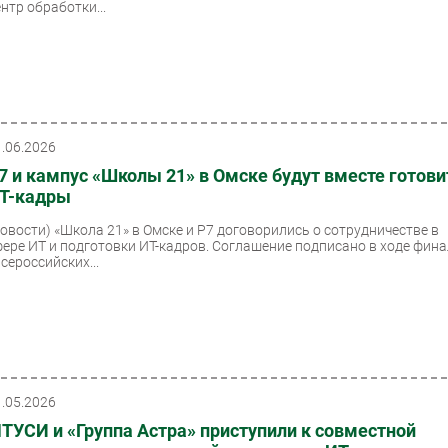
нтр обработки...
1.06.2026
7 и кампус «Школы 21» в Омске будут вместе готови
Т-кадры
Новости)
«Школа 21» в Омске и Р7 договорились о сотрудничестве в
фере ИТ и подготовки ИТ-кадров. Соглашение подписано в ходе фин
сероссийских...
1.05.2026
ТУСИ и «Группа Астра» приступили к совместной