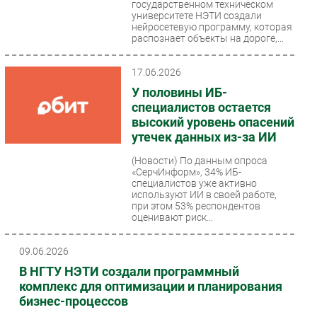
государственном техническом
университете НЭТИ создали
нейросетевую программу, которая
распознает объекты на дороге,...
17.06.2026
У половины ИБ-
специалистов остается
высокий уровень опасений
утечек данных из-за ИИ
(Новости)
По данным опроса
«СерчИнформ», 34% ИБ-
специалистов уже активно
используют ИИ в своей работе,
при этом 53% респондентов
оценивают риск...
09.06.2026
В НГТУ НЭТИ создали программный
комплекс для оптимизации и планирования
бизнес-процессов