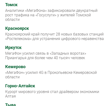
Томск
Аналитики «МегаФона» зафиксировали двукратный
рост трафика на «Госуслуги» у жителей Томской
области
Красноярск
Красноярский край получит 28 новых базовых станций
«Ростелекома» для устранения цифрового неравенства
Иркутск
МегаФон усилил связь в «Западных воротах»
Приангарья для более чем 40 тысяч человек
Кемерово
«МегаФон» усилил 4G в Прокопьевске Кемеровской
области
Горно-Алтайск
Курорт мирового уровня стал драйвером экономики
Алтая
Тыва