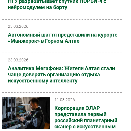
НГУ разрабатывает спутник НОРБИ-4 с
нейромодулем на борту
25.03.2026
Автономный шаттл представили на курорте
«Манжерок» в Горном Алтае
23.03.2026
Аналитика МегаФона: Жители Алтая стали
чаще доверять организацию отдыха
искусственному интеллекту
11.03.2026
Корпорация ЭЛАР
представила первый
российский планетарный
сканер с искусственным