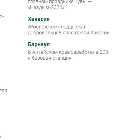
главном празднике Тувы —
«Наадым-2026»
n-
Хакасия
«Ростелеком» поддержал
добровольцев-спасателей Хакасии
Барнаул
В Алтайском крае заработала 203-
я базовая станция
еля
х