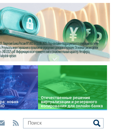
Отечественные решения
ра: новая
виртуализации и резервного
CIO
копирования для онлайн-банка