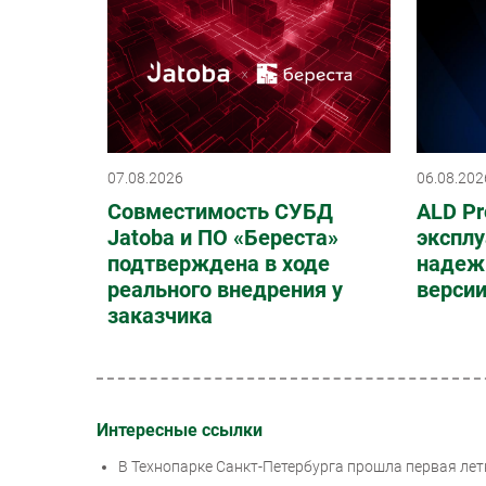
07.08.2026
06.08.202
Совместимость СУБД
ALD Pr
Jatoba и ПО «Береста»
эксплу
подтверждена в ходе
надеж
реального внедрения у
верси
заказчика
Интересные ссылки
В Технопарке Санкт-Петербурга прошла первая лет