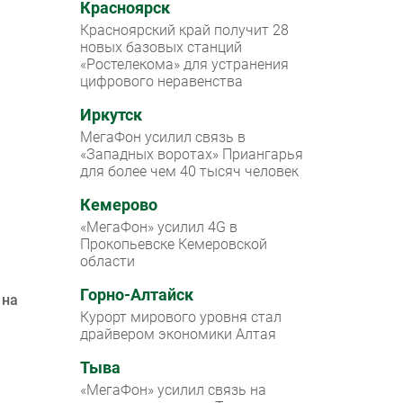
Красноярск
Красноярский край получит 28
новых базовых станций
«Ростелекома» для устранения
цифрового неравенства
Иркутск
МегаФон усилил связь в
«Западных воротах» Приангарья
для более чем 40 тысяч человек
Кемерово
«МегаФон» усилил 4G в
Прокопьевске Кемеровской
области
Горно-Алтайск
 на
Курорт мирового уровня стал
драйвером экономики Алтая
Тыва
«МегаФон» усилил связь на