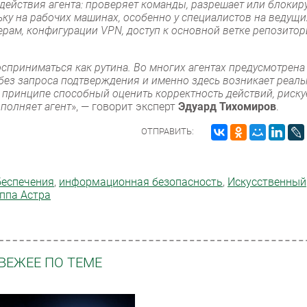
действия агента: проверяет команды, разрешает или блокир
ьку на рабочих машинах, особенно у специалистов на ведущи
ерам, конфигурации VPN, доступ к основной ветке репозито
сприниматься как рутина. Во многих агентах предусмотрена
ез запроса подтверждения и именно здесь возникает реаль
 принципе способный оценить корректность действий, риску
ыполняет агент
», — говорит эксперт
Эдуард Тихомиров
.
ОТПРАВИТЬ:
беспечения
,
информационная безопасность
,
Искусственный
ппа Астра
ВЕЖЕЕ ПО ТЕМЕ