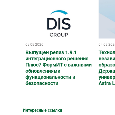
05.08.2026
04.08.202
Выпущен релиз 1.9.1
Техно
интеграционного решения
незав
Плюс7 ФормИТ с важными
образо
обновлениями
Держа
функциональности и
универ
безопасности
Astra 
Интересные ссылки