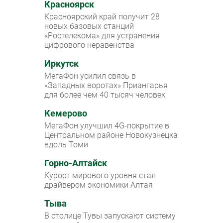
Красноярск
Красноярский край получит 28
новых базовых станций
«Ростелекома» для устранения
цифрового неравенства
Иркутск
МегаФон усилил связь в
«Западных воротах» Приангарья
для более чем 40 тысяч человек
Кемерово
МегаФон улучшил 4G-покрытие в
Центральном районе Новокузнецка
вдоль Томи
Горно-Алтайск
Курорт мирового уровня стал
драйвером экономики Алтая
Тыва
В столице Тувы запускают систему