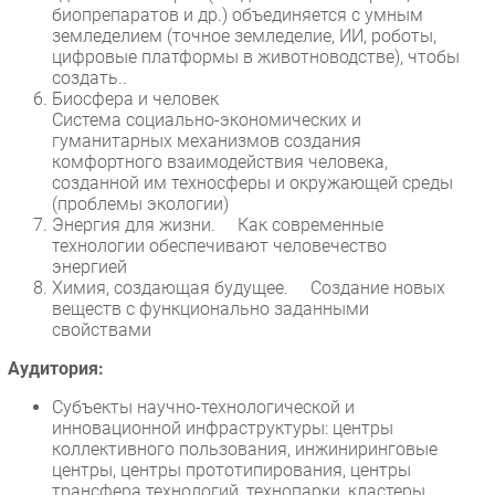
биопрепаратов и др.) объединяется с умным
земледелием (точное земледелие, ИИ, роботы,
цифровые платформы в животноводстве), чтобы
создать..
Биосфера и человек
Система социально-экономических и
гуманитарных механизмов создания
комфортного взаимодействия человека,
созданной им техносферы и окружающей среды
(проблемы экологии)
Энергия для жизни. Как современные
технологии обеспечивают человечество
энергией
Химия, создающая будущее. Создание новых
веществ с функционально заданными
свойствами
Аудитория:
Субъекты научно-технологической и
инновационной инфраструктуры: центры
коллективного пользования, инжиниринговые
центры, центры прототипирования, центры
трансфера технологий, технопарки, кластеры