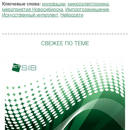
Ключевые слова:
инновации
,
микроэлектроника
,
мероприятия Новосибирска
,
Импорто­замещение
,
Искусственный интеллект
,
Нейросети
СВЕЖЕЕ ПО ТЕМЕ