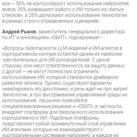
все — 36% не контролируют использование нейросетей
вовсе, 30% разрешают работу с ИИ только из «белых
списков», а 26% допускают использование технологии
в рамках строго определенных сценариев.
Андрей Рыков
, заместитель генерального директора
по ИТ и инновациям «ОБИТ», подчеркивает:
«Вопросы безопасности LLM-моделей и ИИ-агентов в
корпоративном контуре остаются одним из наиболее
чувствительных для ИБ-руководителей. С одной
стороны, они несут ответственность за защиту данных,
с другой — не могут полностью ограничить
использование ИИ, который становится драйвером
развития бизнеса. Однако существуют варианты
нивелировать эту дихотомию, и речь идет не про запрет
технологии, а про выстраивание управляемой среды их
использования. На рынке появляется
специализированные решения и «ОБИТ», в частности,
внедряет платформу для безопасного использования
корпоративного ИИ. Подобные платформы
представляют собой промежуточный слой управления
ИИ-агентами: которые не взаимодействуют с
корпоративными системами напрямую, а каждое их