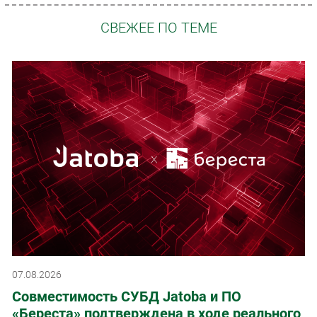
СВЕЖЕЕ ПО ТЕМЕ
07.08.2026
Совместимость СУБД Jatoba и ПО
«Береста» подтверждена в ходе реального