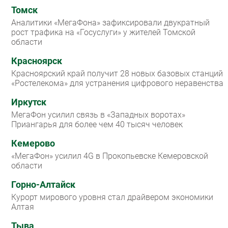
Томск
Аналитики «МегаФона» зафиксировали двукратный
рост трафика на «Госуслуги» у жителей Томской
области
Красноярск
Красноярский край получит 28 новых базовых станций
«Ростелекома» для устранения цифрового неравенства
Иркутск
МегаФон усилил связь в «Западных воротах»
Приангарья для более чем 40 тысяч человек
Кемерово
«МегаФон» усилил 4G в Прокопьевске Кемеровской
области
Горно-Алтайск
Курорт мирового уровня стал драйвером экономики
Алтая
Тыва