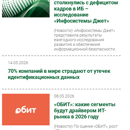
столкнулись с дефицитом
кадров в ИБ –
исследование
«Инфосистемы Джет»
(Новости)
«Инфосистемы Джет»
представила результаты
ежегодного исследования
развития и обеспечения
информационной безопасности.
Эксперты зафиксировали...
14.05.2026
70% компаний в мире страдают от утечек
идентификационных данных
08.05.2026
«ОБИТ»: какие сегменты
будут драйвером ИТ-
рынка в 2026 году
(Новости)
По оценке «ОБИТ», рост