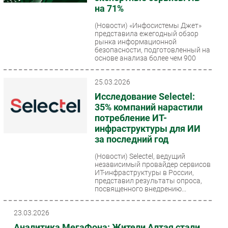
на 71%
(Новости)
«Инфосистемы Джет»
представила ежегодный обзор
рынка информационной
безопасности, подготовленный на
основе анализа более чем 900
реализованных...
25.03.2026
Исследование Selectel:
35% компаний нарастили
потребление ИТ-
инфраструктуры для ИИ
за последний год
(Новости)
Selectel, ведущий
независимый провайдер сервисов
ИТ-инфраструктуры в России,
представил результаты опроса,
посвященного внедрению...
23.03.2026
Аналитика МегаФона: Жители Алтая стали