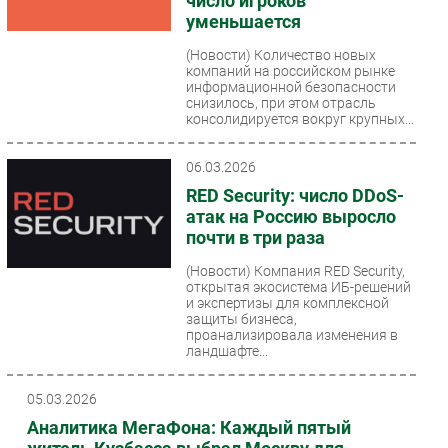
число игроков
уменьшается
(Новости)
Количество новых
компаний на российском рынке
информационной безопасности
снизилось, при этом отрасль
консолидируется вокруг крупных...
06.03.2026
RED Security: число DDoS-
атак на Россию выросло
почти в три раза
(Новости)
Компания RED Security,
открытая экосистема ИБ-решений
и экспертизы для комплексной
защиты бизнеса,
проанализировала изменения в
ландшафте...
05.03.2026
Аналитика МегаФона: Каждый пятый