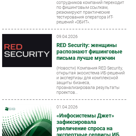
сотрудников компаний переходит
по фишинговым ссылкам,
резюмируют практические
тестирования оператора ИТ-
решений «ОБИТ».
09.04.2026
RED Security: женщины
распознают фишинговые
письма лучше мужчин
(Новости)
Компания RED Security,
открытая экосистема ИБ-решений
и экспертизы для комплексной
защиты бизнеса,
проанализировала результаты
проектов...
01.04.2026
«Инфосистемы Джет»
зафиксировала
увеличение спроса на
экспертные сервисы ИБ