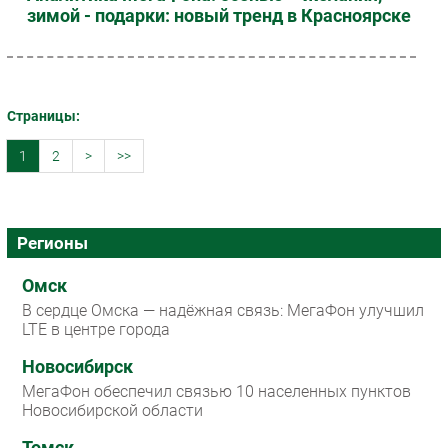
зимой - подарки: новый тренд в Красноярске
Страницы:
1
2
>
>>
Регионы
Омск
В сердце Омска — надёжная связь: МегаФон улучшил
LTE в центре города
Новосибирск
МегаФон обеспечил связью 10 населенных пунктов
Новосибирской области
Томск