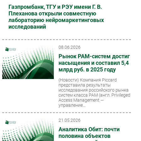
последние...
Газпромбанк, ТГУ и РЭУ имени Г. В.
Плеханова открыли совместную
лабораторию нейромаркетинговых
исследований
08.06.2026
Рынок PAM-систем достиг
насыщения и составил 5,4
млрд руб. в 2025 году
(Новости)
Компания Piccard
представила результаты
исследования российского рынка
систем класса PAM (англ. Privileged
Access Management —
управление...
21.05.2026
Аналитика Обит: почти
половина объектов