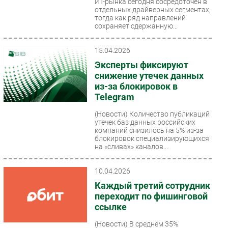
ИТ-рынка сегодня сосредоточен в
отдельных драйверных сегментах,
тогда как ряд направлений
сохраняет сдержанную...
15.04.2026
Эксперты фиксируют
снижение утечек данных
из-за блокировок в
Telegram
(Новости)
Количество публикаций
утечек баз данных российских
компаний снизилось на 5% из-за
блокировок специализирующихся
на «сливах» каналов...
10.04.2026
Каждый третий сотрудник
переходит по фишинговой
ссылке
(Новости)
В среднем 35%