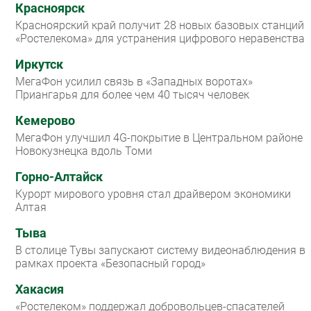
Красноярск
Красноярский край получит 28 новых базовых станций
«Ростелекома» для устранения цифрового неравенства
Иркутск
МегаФон усилил связь в «Западных воротах»
Приангарья для более чем 40 тысяч человек
Кемерово
МегаФон улучшил 4G-покрытие в Центральном районе
Новокузнецка вдоль Томи
Горно-Алтайск
Курорт мирового уровня стал драйвером экономики
Алтая
Тыва
В столице Тувы запускают систему видеонаблюдения в
рамках проекта «Безопасный город»
Хакасия
«Ростелеком» поддержал добровольцев-спасателей