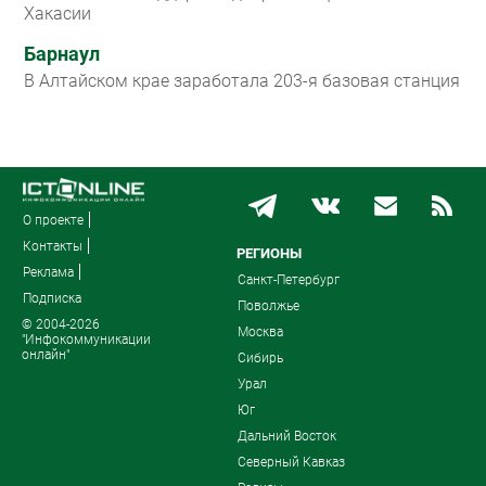
Хакасии
Барнаул
В Алтайском крае заработала 203-я базовая станция
О проекте
Контакты
РЕГИОНЫ
Реклама
Санкт-Петербург
Подписка
Поволжье
© 2004-2026
Москва
"Инфокоммуникации
онлайн"
Сибирь
Урал
Юг
Дальний Восток
Северный Кавказ