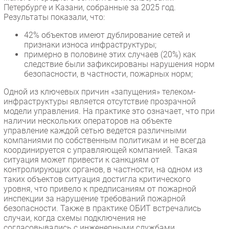
Петербурге и Казани, собранные за 2025 год.
Результаты показали, что:
42% объектов имеют дублирование сетей и
признаки износа инфраструктуры;
примерно в половине этих случаев (20%) как
следствие были зафиксированы нарушения норм
безопасности, в частности, пожарных норм;
Одной из ключевых причин «запущения» телеком-
инфраструктуры является отсутствие прозрачной
модели управления. На практике это означает, что при
наличии нескольких операторов на объекте
управление каждой сетью ведется различными
компаниями по собственным политикам и не всегда
координируется с управляющей компанией. Такая
ситуация может привести к санкциям от
контролирующих органов, в частности, на одном из
таких объектов ситуация достигла критического
уровня, что привело к предписаниям от пожарной
инспекции за нарушение требований пожарной
безопасности. Также в практике ОБИТ встречались
случаи, когда схемы подключения не
согласовывались с инженерными службами,