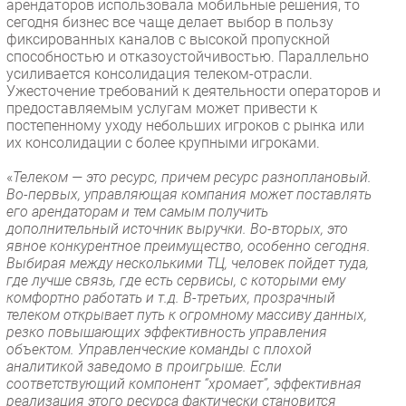
арендаторов использовала мобильные решения, то
сегодня бизнес все чаще делает выбор в пользу
фиксированных каналов с высокой пропускной
способностью и отказоустойчивостью. Параллельно
усиливается консолидация телеком-отрасли.
Ужесточение требований к деятельности операторов и
предоставляемым услугам может привести к
постепенному уходу небольших игроков с рынка или
их консолидации с более крупными игроками.
«
Телеком — это ресурс, причем ресурс разноплановый.
Во-первых, управляющая компания может поставлять
его арендаторам и тем самым получить
дополнительный источник выручки. Во-вторых, это
явное конкурентное преимущество, особенно сегодня.
Выбирая между несколькими ТЦ, человек пойдет туда,
где лучше связь, где есть сервисы, с которыми ему
комфортно работать и т.д. В-третьих, прозрачный
телеком открывает путь к огромному массиву данных,
резко повышающих эффективность управления
объектом. Управленческие команды с плохой
аналитикой заведомо в проигрыше. Если
соответствующий компонент “хромает”, эффективная
реализация этого ресурса фактически становится