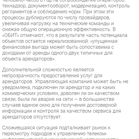
технадзор, документооборот, модернизацию, контроль
регламентов и соблюдению норм. При этом эти
процессы дублируются по числу провайдеров,
увеличивая нагрузку на технические команды и
снижая общую операционную эффективность. В
«ОБИТ» отмечают, что в результате часть потенциала
объектов остается нереализованной: «упущенная
финансовая выгода может быть сопоставима с
доходами от аренды одного-двух типичных для
объекта арендаторов».
Дополнительной сложностью является
непрозрачность предоставления услуг для
арендаторов. Управляющая компания может быть не
уведомлена, подключен ли арендатор и на каких
коммерческих условиях, доволен ли он качеством
связи, была ли авария на сети — в большинстве
случаев единое окно для получения достоверной
информации и контроля за качеством сервиса для
арендаторов отсутствует.
Сложившаяся ситуация подталкивает рынок к
пересмотру подходов к управлению телеком-