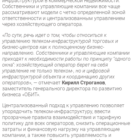
инфраструктурой в коммерческой недвижимости.
Собственники и управляющие компании все чаще
рассматривают модели с четко определенной зоной
ответственности и централизованным управлением
через хозяйствующего оператора.
«
По сути, речь идет о том, чтобы относиться к
управлению телеком-инфраструктурой торговых и
бизнес-центров как к полноценному бизнес-
направлению. Собственники и управляющие компании
приходят к необходимости работы по принципу “одного
окна”: хозяйствующий оператор берет на себя
управление не только телеком-, но и цифровой
инфраструктурой объекта и координацию других
операторов
», — отмечает
Кирилл Строганов
,
заместитель генерального директора по развитию
бизнеса «ОБИТ».
Централизованный подход к управлению позволяет
упорядочить телеком-инфраструктуру, ввести
прозрачные правила взаимодействия и тарифную
политику для всех операторов, снизить операционные
затраты и финансовую нагрузку на управляющие
компании, а также повысить управляемость и