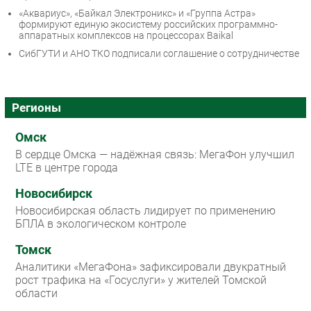
«Аквариус», «Байкал Электроникс» и «Группа Астра»
формируют единую экосистему российских программно-
аппаратных комплексов на процессорах Baikal
СибГУТИ и АНО ТКО подписали соглашение о сотрудничестве
Регионы
Омск
В сердце Омска — надёжная связь: МегаФон улучшил
LTE в центре города
Новосибирск
Новосибирская область лидирует по применению
БПЛА в экологическом контроле
Томск
Аналитики «МегаФона» зафиксировали двукратный
рост трафика на «Госуслуги» у жителей Томской
области