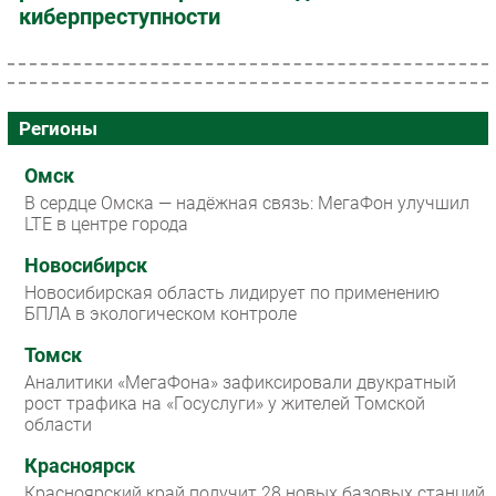
киберпреступности
Регионы
Омск
В сердце Омска — надёжная связь: МегаФон улучшил
LTE в центре города
Новосибирск
Новосибирская область лидирует по применению
БПЛА в экологическом контроле
Томск
Аналитики «МегаФона» зафиксировали двукратный
рост трафика на «Госуслуги» у жителей Томской
области
Красноярск
Красноярский край получит 28 новых базовых станций