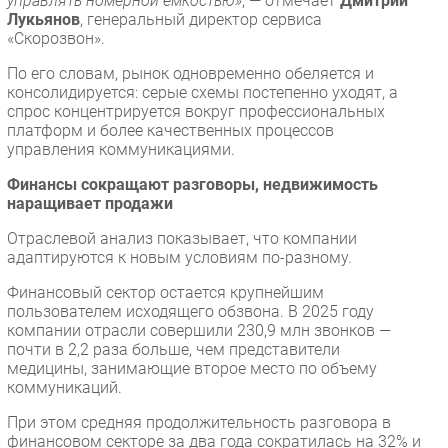
управлять номерной емкостью»
, — отмечает
Дмитрий
Лукьянов
, генеральный директор сервиса
«Скорозвон».
По его словам, рынок одновременно обеляется и
консолидируется: серые схемы постепенно уходят, а
спрос концентрируется вокруг профессиональных
платформ и более качественных процессов
управления коммуникациями.
Финансы сокращают разговоры, недвижимость
наращивает продажи
Отраслевой анализ показывает, что компании
адаптируются к новым условиям по-разному.
Финансовый сектор остается крупнейшим
пользователем исходящего обзвона. В 2025 году
компании отрасли совершили 230,9 млн звонков —
почти в 2,2 раза больше, чем представители
медицины, занимающие второе место по объему
коммуникаций.
При этом средняя продолжительность разговора в
финансовом секторе за два года сократилась на 32% и