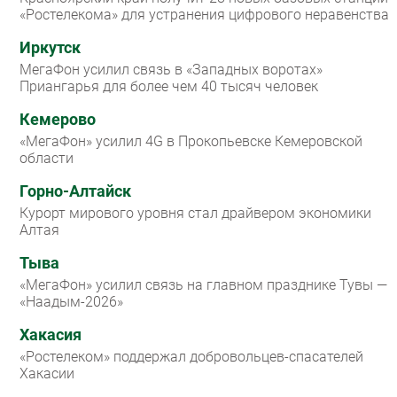
«Ростелекома» для устранения цифрового неравенства
Иркутск
МегаФон усилил связь в «Западных воротах»
Приангарья для более чем 40 тысяч человек
Кемерово
«МегаФон» усилил 4G в Прокопьевске Кемеровской
области
Горно-Алтайск
Курорт мирового уровня стал драйвером экономики
Алтая
Тыва
«МегаФон» усилил связь на главном празднике Тувы —
«Наадым-2026»
Хакасия
«Ростелеком» поддержал добровольцев-спасателей
Хакасии