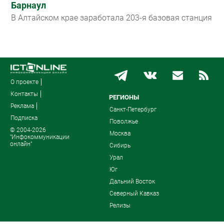
Барнаул
В Алтайском крае заработала 203-я базовая станция
О проекте
Контакты
РЕГИОНЫ
Реклама
Санкт-Петербург
Подписка
Поволжье
© 2004-2026
Москва
"Инфокоммуникации
онлайн"
Сибирь
Урал
Юг
Дальний Восток
Северный Кавказ
Релизы