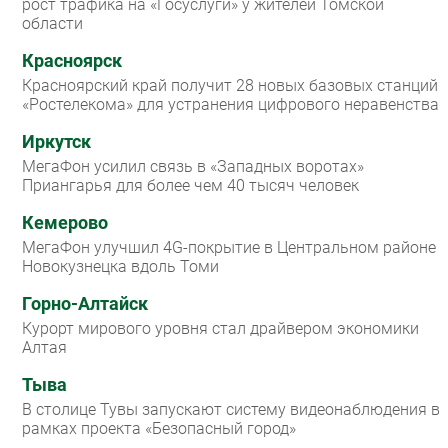
рост трафика на «Госуслуги» у жителей Томской
области
Красноярск
Красноярский край получит 28 новых базовых станций
«Ростелекома» для устранения цифрового неравенства
Иркутск
МегаФон усилил связь в «Западных воротах»
Приангарья для более чем 40 тысяч человек
Кемерово
МегаФон улучшил 4G-покрытие в Центральном районе
Новокузнецка вдоль Томи
Горно-Алтайск
Курорт мирового уровня стал драйвером экономики
Алтая
Тыва
В столице Тувы запускают систему видеонаблюдения в
рамках проекта «Безопасный город»