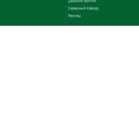
Дальний Восток
Северный Кавказ
Релизы