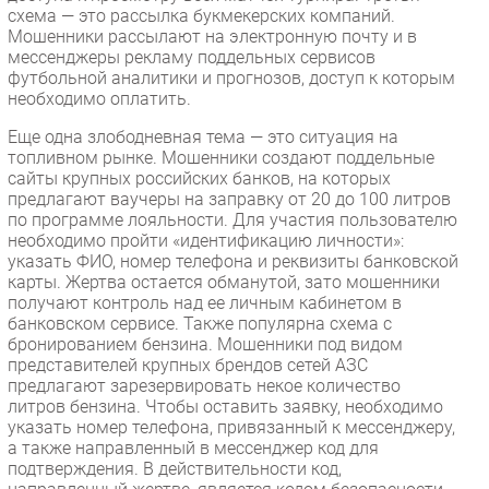
схема — это рассылка букмекерских компаний.
Мошенники рассылают на электронную почту и в
мессенджеры рекламу поддельных сервисов
футбольной аналитики и прогнозов, доступ к которым
необходимо оплатить.
Еще одна злободневная тема — это ситуация на
топливном рынке. Мошенники создают поддельные
сайты крупных российских банков, на которых
предлагают ваучеры на заправку от 20 до 100 литров
по программе лояльности. Для участия пользователю
необходимо пройти «идентификацию личности»:
указать ФИО, номер телефона и реквизиты банковской
карты. Жертва остается обманутой, зато мошенники
получают контроль над ее личным кабинетом в
банковском сервисе. Также популярна схема с
бронированием бензина. Мошенники под видом
представителей крупных брендов сетей АЗС
предлагают зарезервировать некое количество
литров бензина. Чтобы оставить заявку, необходимо
указать номер телефона, привязанный к мессенджеру,
а также направленный в мессенджер код для
подтверждения. В действительности код,