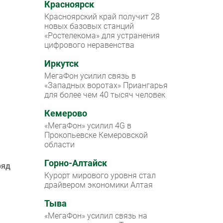
Красноярск
Красноярский край получит 28
новых базовых станций
«Ростелекома» для устранения
цифрового неравенства
Иркутск
МегаФон усилил связь в
«Западных воротах» Приангарья
для более чем 40 тысяч человек
Кемерово
«МегаФон» усилил 4G в
Прокопьевске Кемеровской
области
Горно-Алтайск
ряд
Курорт мирового уровня стал
драйвером экономики Алтая
Тыва
«МегаФон» усилил связь на