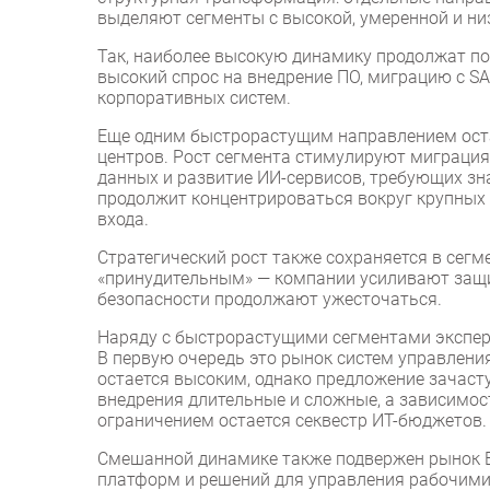
выделяют сегменты с высокой, умеренной и ни
Так, наиболее высокую динамику продолжат п
высокий спрос на внедрение ПО, миграцию с SA
корпоративных систем.
Еще одним быстрорастущим направлением оста
центров. Рост сегмента стимулируют миграция
данных и развитие ИИ-сервисов, требующих з
продолжит концентрироваться вокруг крупных 
входа.
Стратегический рост также сохраняется в сегм
«принудительным» — компании усиливают защи
безопасности продолжают ужесточаться.
Наряду с быстрорастущими сегментами экспе
В первую очередь это рынок систем управления
остается высоким, однако предложение зачаст
внедрения длительные и сложные, а зависимос
ограничением остается секвестр ИТ-бюджетов.
Смешанной динамике также подвержен рынок B
платформ и решений для управления рабочими 