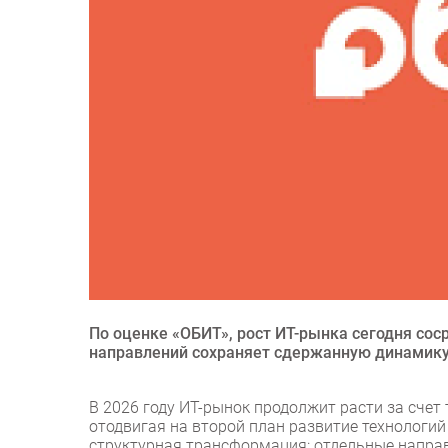
По оценке «ОБИТ», рост ИТ-рынка сегодня сос
направлений сохраняет сдержанную динамику
В 2026 году ИТ-рынок продолжит расти за счет 
отодвигая на второй план развитие технологий
структурная трансформация: отдельные напра