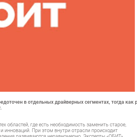
редоточен в отдельных драйверных сегментах, тогда как 
.
тех областей, где есть необходимость заменить старое,
 и инноваций. При этом внутри отрасли происходит
вления развиваются неравномерно. Эксперты «ОБИТ»