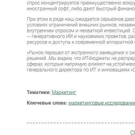
спрос концентрируется преимущественно вокр
иностранный софт, либо дают быстрый финанс
При этом в ряде ниш ожидается серьезное дав
условиях ограничений внешних рынков, незав
внутренним спросом и нехваткой инвестиций. 
— генеративного ИИ и наукоемких проектов, р
ресурсов и доступа к современной аппаратной 
«Рынок перешел от экстренного замещения к с
решений. Мы видим, что ИТ-бюджеты не распред
сферах, которые напрямую влияют на устойчиво
генерального директора по ИТ и инновациям «
Тематики:
Маркетинг
Ключевые слова:
маркетинговые исследовани
С