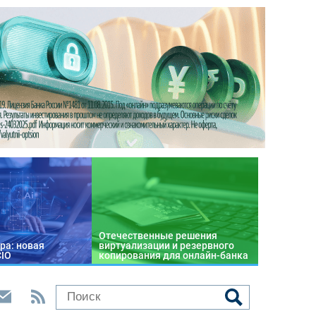
Отечественные решения
ра: новая
виртуализации и резервного
CIO
копирования для онлайн-банка