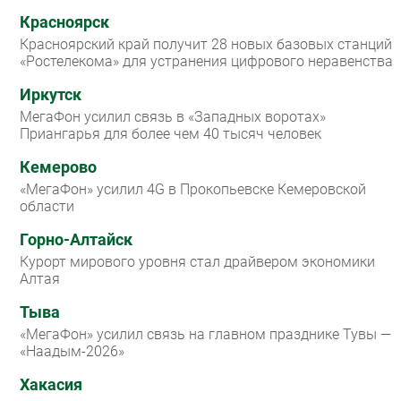
Красноярск
Красноярский край получит 28 новых базовых станций
«Ростелекома» для устранения цифрового неравенства
Иркутск
МегаФон усилил связь в «Западных воротах»
Приангарья для более чем 40 тысяч человек
Кемерово
«МегаФон» усилил 4G в Прокопьевске Кемеровской
области
Горно-Алтайск
Курорт мирового уровня стал драйвером экономики
Алтая
Тыва
«МегаФон» усилил связь на главном празднике Тувы —
«Наадым-2026»
Хакасия