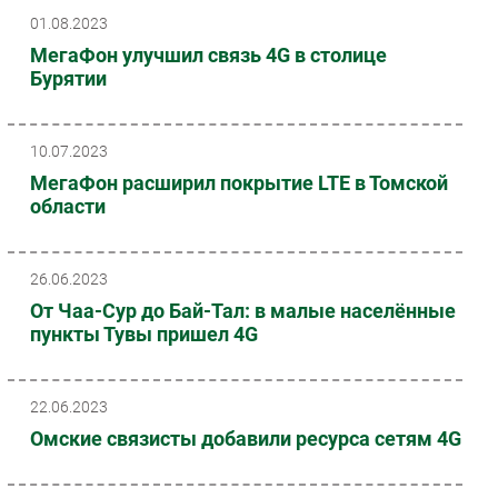
01.08.2023
МегаФон улучшил связь 4G в столице
Бурятии
10.07.2023
МегаФон расширил покрытие LTE в Томской
области
26.06.2023
От Чаа-Сур до Бай-Тал: в малые населённые
пункты Тувы пришел 4G
22.06.2023
Омские связисты добавили ресурса сетям 4G