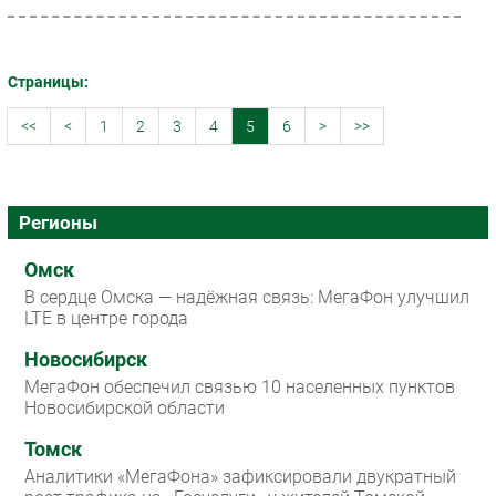
Страницы:
<<
<
1
2
3
4
5
6
>
>>
Регионы
Омск
В сердце Омска — надёжная связь: МегаФон улучшил
LTE в центре города
Новосибирск
МегаФон обеспечил связью 10 населенных пунктов
Новосибирской области
Томск
Аналитики «МегаФона» зафиксировали двукратный