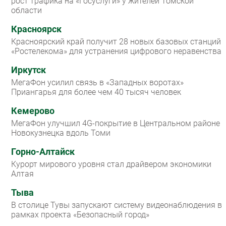
рост трафика на «Госуслуги» у жителей Томской
области
Красноярск
Красноярский край получит 28 новых базовых станций
«Ростелекома» для устранения цифрового неравенства
Иркутск
МегаФон усилил связь в «Западных воротах»
Приангарья для более чем 40 тысяч человек
Кемерово
МегаФон улучшил 4G-покрытие в Центральном районе
Новокузнецка вдоль Томи
Горно-Алтайск
Курорт мирового уровня стал драйвером экономики
Алтая
Тыва
В столице Тувы запускают систему видеонаблюдения в
рамках проекта «Безопасный город»