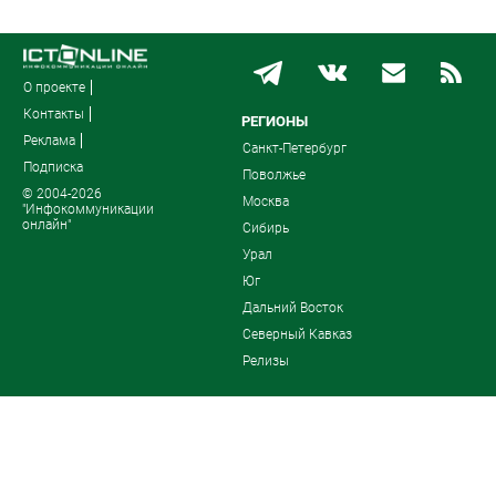
О проекте
Контакты
РЕГИОНЫ
Реклама
Санкт-Петербург
Подписка
Поволжье
© 2004-2026
Москва
"Инфокоммуникации
онлайн"
Сибирь
Урал
Юг
Дальний Восток
Северный Кавказ
Релизы