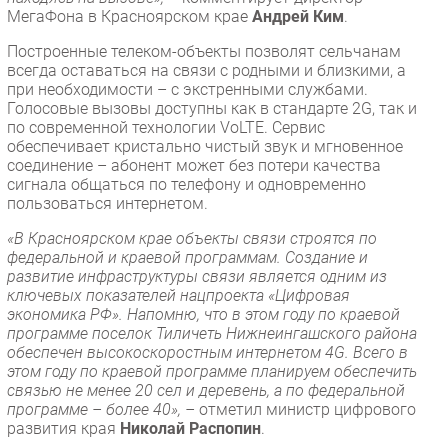
МегаФона в Красноярском крае
Андрей Ким
.
Построенные телеком-объекты позволят сельчанам
всегда оставаться на связи с родными и близкими, а
при необходимости – с экстренными службами.
Голосовые вызовы доступны как в стандарте 2G, так и
по современной технологии VoLTE. Сервис
обеспечивает кристально чистый звук и мгновенное
соединение – абонент может без потери качества
сигнала общаться по телефону и одновременно
пользоваться интернетом.
«В Красноярском крае объекты связи строятся по
федеральной и краевой программам. Создание и
развитие инфраструктуры связи является одним из
ключевых показателей нацпроекта «Цифровая
экономика РФ». Напомню, что в этом году по краевой
программе поселок Тиличеть Нижнеингашского района
обеспечен высокоскоростным интернетом 4G. Всего в
этом году по краевой программе планируем обеспечить
связью не менее 20 сел и деревень, а по федеральной
программе – более 40», –
отметил министр цифрового
развития края
Николай Распопин
.