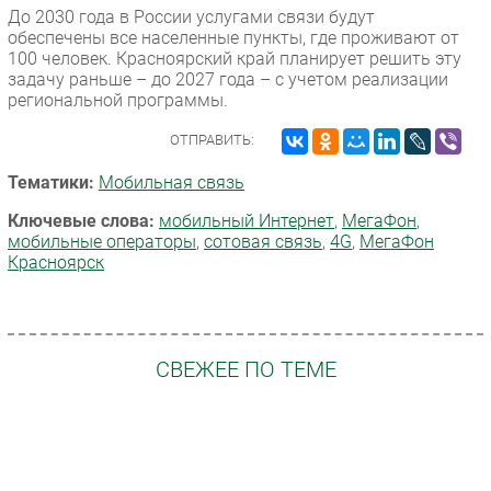
До 2030 года в России услугами связи будут
обеспечены все населенные пункты, где проживают от
100 человек. Красноярский край планирует решить эту
задачу раньше – до 2027 года – с учетом реализации
региональной программы.
ОТПРАВИТЬ:
Тематики:
Мобильная связь
Ключевые слова:
мобильный Интернет
,
МегаФон
,
мобильные операторы
,
сотовая связь
,
4G
,
МегаФон
Красноярск
СВЕЖЕЕ ПО ТЕМЕ