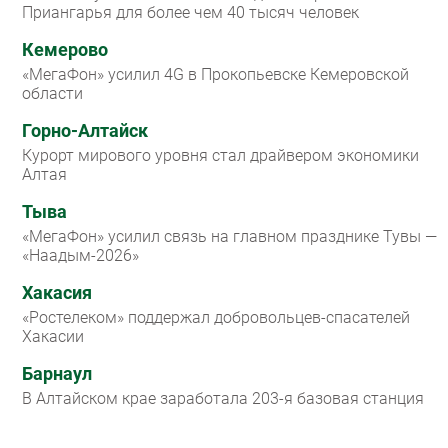
Приангарья для более чем 40 тысяч человек
Кемерово
«МегаФон» усилил 4G в Прокопьевске Кемеровской
области
Горно-Алтайск
Курорт мирового уровня стал драйвером экономики
Алтая
Тыва
«МегаФон» усилил связь на главном празднике Тувы —
«Наадым-2026»
Хакасия
«Ростелеком» поддержал добровольцев-спасателей
Хакасии
Барнаул
В Алтайском крае заработала 203-я базовая станция