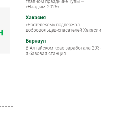
главном празднике Тувы —
«Наадым-2026»
Хакасия
«Ростелеком» поддержал
добровольцев-спасателей Хакасии
Барнаул
В Алтайском крае заработала 203-
я базовая станция