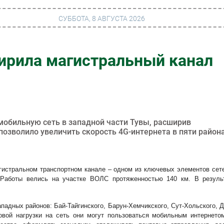
СУББОТА, 8 АВГУСТА 2026
ирила магистральный канал
г
Финансы
 сети
Web
ание
Безопасность
Инновации
обильную сеть в западной части Тувы, расширив
 позволило увеличить скорость 4G-интернета в пяти район
ng
CIO/Управление ИТ
Гаджеты
истральном транспортном канале – одном из ключевых элементов сет
вание
Здоровье
Работы велись на участке ВОЛС протяженностью 140 км. В резуль
падных районов: Бай-Тайгинского, Барун-Хемчикского, Сут-Хольского, Д
овой нагрузки на сеть они могут пользоваться мобильным интернето