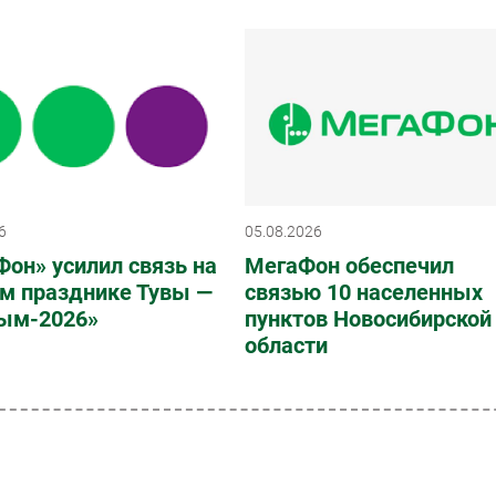
6
05.08.2026
он» усилил связь на
МегаФон обеспечил
ом празднике Тувы —
связью 10 населенных
ым-2026»
пунктов Новосибирской
области