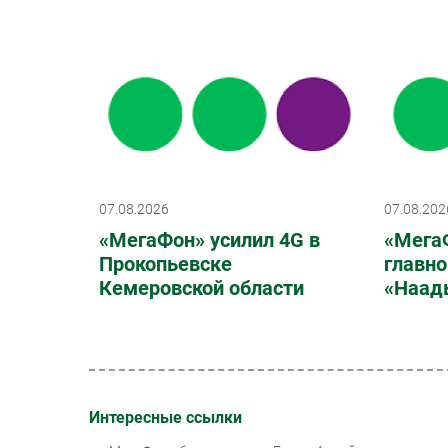
07.08.2026
07.08.202
«МегаФон» усилил 4G в
«МегаФ
Прокопьевске
главн
Кемеровской области
«Наад
Интересные ссылки