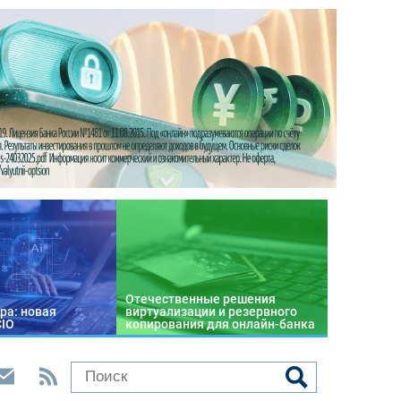
Отечественные решения
ра: новая
виртуализации и резервного
CIO
копирования для онлайн-банка