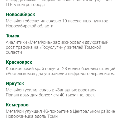
LTE в центре города
Новосибирск
МегаФон обеспечил связью 10 населенных пунктов
Новосибирской области
Томск
Аналитики «МегаФона» зафиксировали двукратный
рост трафика на «Госуслуги» у жителей Томской
области
Красноярск
Красноярский край получит 28 новых базовых станций
«Ростелекома» для устранения цифрового неравенства
Иркутск
МегаФон усилил связь в «Западных воротах»
Приангарья для более чем 40 тысяч человек
Кемерово
МегаФон улучшил 4G-покрытие в Центральном районе
Новокузнецка вдоль Томи