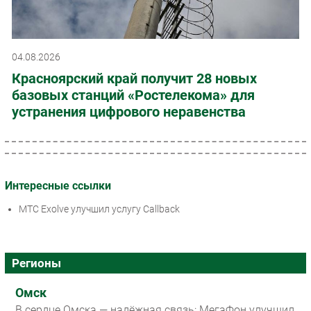
04.08.2026
Красноярский край получит 28 новых
базовых станций «Ростелекома» для
устранения цифрового неравенства
Интересные ссылки
МТС Exolve улучшил услугу Callback
Регионы
Омск
В сердце Омска — надёжная связь: МегаФон улучшил