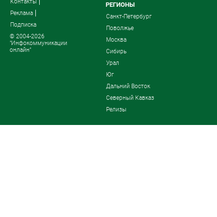
Контакты
РЕГИОНЫ
Реклама
Санкт-Петербург
Подписка
Поволжье
© 2004-2026
Москва
"Инфокоммуникации
онлайн"
Сибирь
Урал
Юг
Дальний Восток
Северный Кавказ
Релизы