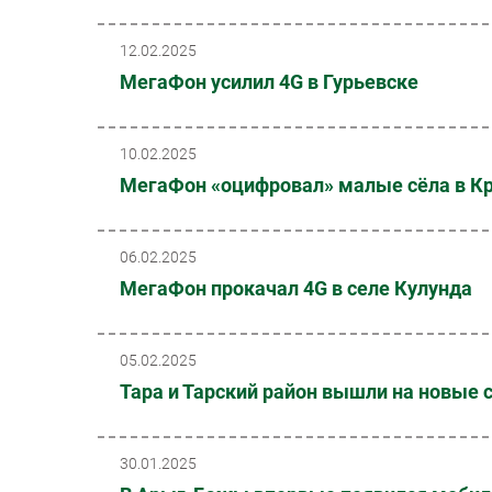
12.02.2025
МегаФон усилил 4G в Гурьевске
10.02.2025
МегаФон «оцифровал» малые сёла в К
06.02.2025
МегаФон прокачал 4G в селе Кулунда
05.02.2025
Тара и Тарский район вышли на новые
30.01.2025