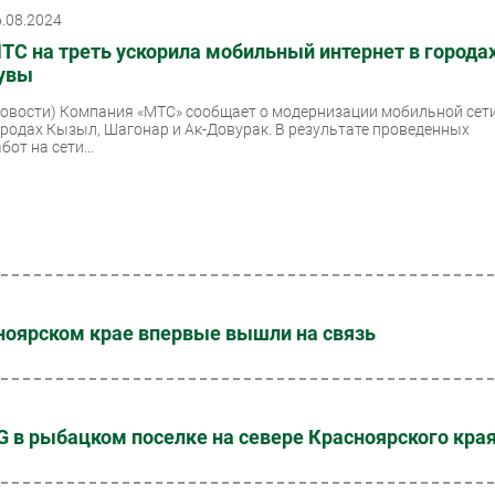
6.08.2024
ТС на треть ускорила мобильный интернет в города
увы
Новости)
Компания «МТС» сообщает о модернизации мобильной сети
ородах Кызыл, Шагонар и Ак-Довурак. В результате проведенных
бот на сети...
сноярском крае впервые вышли на связь
 в рыбацком поселке на севере Красноярского кра