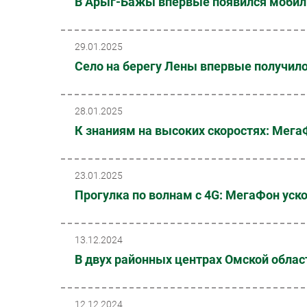
В Арыг-Бажы впервые появился мобил
29.01.2025
Село на берегу Лены впервые получил
28.01.2025
К знаниям на высоких скоростях: Мега
23.01.2025
Прогулка по волнам с 4G: МегаФон уск
13.12.2024
В двух районных центрах Омской обла
12.12.2024