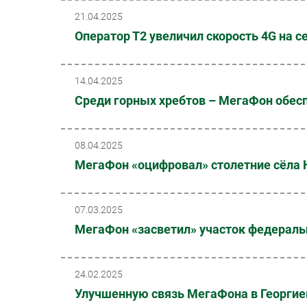
21.04.2025
Оператор Т2 увеличил скорость 4G на с
14.04.2025
Среди горных хребтов – МегаФон обес
08.04.2025
МегаФон «оцифровал» столетние сёла Н
07.03.2025
МегаФон «засветил» участок федераль
24.02.2025
Улучшенную связь МегаФона в Георгие