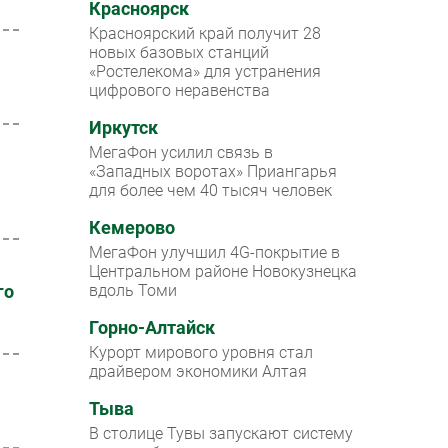
Красноярск
Красноярский край получит 28
новых базовых станций
«Ростелекома» для устранения
цифрового неравенства
Иркутск
МегаФон усилил связь в
«Западных воротах» Приангарья
для более чем 40 тысяч человек
Кемерово
МегаФон улучшил 4G-покрытие в
Центральном районе Новокузнецка
го
вдоль Томи
Горно-Алтайск
Курорт мирового уровня стал
драйвером экономики Алтая
Тыва
В столице Тувы запускают систему