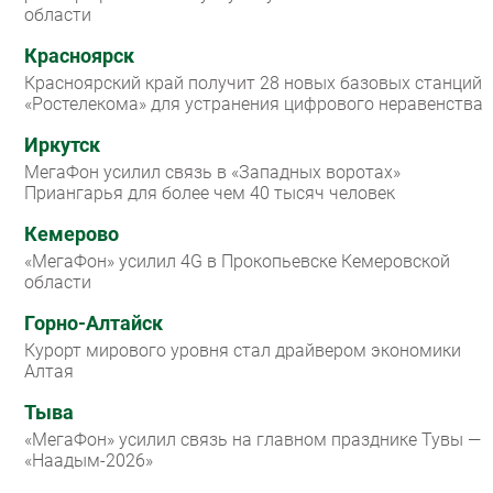
области
Красноярск
Красноярский край получит 28 новых базовых станций
«Ростелекома» для устранения цифрового неравенства
Иркутск
МегаФон усилил связь в «Западных воротах»
Приангарья для более чем 40 тысяч человек
Кемерово
«МегаФон» усилил 4G в Прокопьевске Кемеровской
области
Горно-Алтайск
Курорт мирового уровня стал драйвером экономики
Алтая
Тыва
«МегаФон» усилил связь на главном празднике Тувы —
«Наадым-2026»