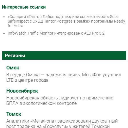
Интересные ссылки
«Солар» и «Тантор Лабс» подтвердили совместимость Solar
SafeInspect с СУБД Tantor Postgres в рамках программы Ready
for Astra
InfoWatch Traffic Monitor интегрирован с ALD Pro 3.2
Регионы
Омск
В сердце Омска — надёжная связь: МегаФон улучшил
LTE в центре города
Новосибирск
Новосибирская область лидирует по применению
БПЛА в экологическом контроле
Томск
Аналитики «МегаФона» зафиксировали двукратный
рост трафика на «Госуслуги» у жителей Томской