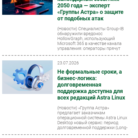
2050 года — эксперт
«Группы Астра» о защите
от подобных атак
(Новости)
Специалисты Group-IB
обнаружили вредонос
HollowGraph, использующий
Microsoft 365 в качестве канала
управления: операторы прячут
зашифрованные...
23.07.2026
Не формальные сроки, а
бизнес-логика:
долговременная
поддержка доступна для
всех редакций Astra Linux
(Новости)
«Группа Астра»
предлагает заказчикам
операционной системы Astra Linux
Desktop новый сервис: период
долговременной поддержки (Long-
Term...