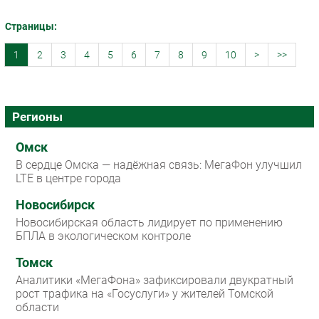
Страницы:
1
2
3
4
5
6
7
8
9
10
>
>>
Регионы
Омск
В сердце Омска — надёжная связь: МегаФон улучшил
LTE в центре города
Новосибирск
Новосибирская область лидирует по применению
БПЛА в экологическом контроле
Томск
Аналитики «МегаФона» зафиксировали двукратный
рост трафика на «Госуслуги» у жителей Томской
области