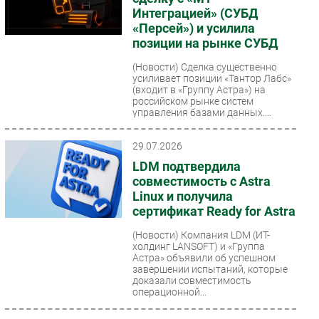
Интеграцией» (СУБД
«Персей») и усилила
позиции на рынке СУБД
(Новости)
Сделка существенно
усиливает позиции «Тантор Лабс»
(входит в «Группу Астра») на
российском рынке систем
управления базами данных....
29.07.2026
LDM подтвердила
совместимость с Astra
Linux и получила
сертификат Ready for Astra
(Новости)
Компания LDM (ИТ-
холдинг LANSOFT) и «Группа
Астра» объявили об успешном
завершении испытаний, которые
доказали совместимость
операционной...