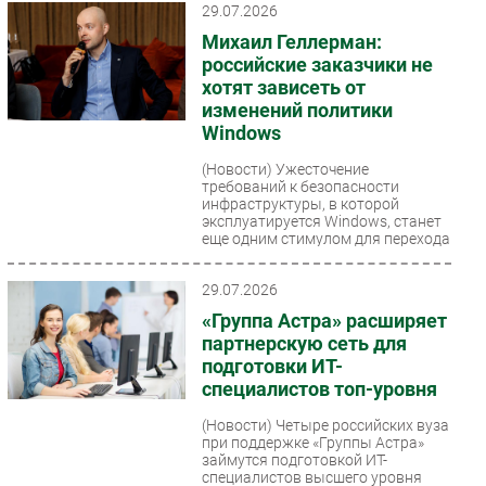
29.07.2026
Михаил Геллерман:
российские заказчики не
хотят зависеть от
изменений политики
Windows
(Новости)
Ужесточение
требований к безопасности
инфраструктуры, в которой
эксплуатируется Windows, станет
еще одним стимулом для перехода
российских...
29.07.2026
«Группа Астра» расширяет
партнерскую сеть для
подготовки ИТ-
специалистов топ-уровня
(Новости)
Четыре российских вуза
при поддержке «Группы Астра»
займутся подготовкой ИТ-
специалистов высшего уровня