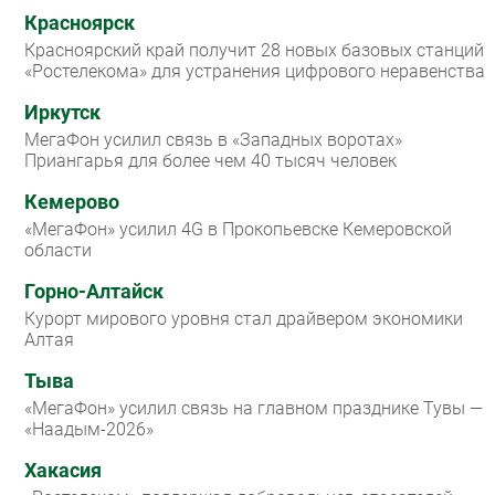
Красноярск
Красноярский край получит 28 новых базовых станций
«Ростелекома» для устранения цифрового неравенства
Иркутск
МегаФон усилил связь в «Западных воротах»
Приангарья для более чем 40 тысяч человек
Кемерово
«МегаФон» усилил 4G в Прокопьевске Кемеровской
области
Горно-Алтайск
Курорт мирового уровня стал драйвером экономики
Алтая
Тыва
«МегаФон» усилил связь на главном празднике Тувы —
«Наадым-2026»
Хакасия