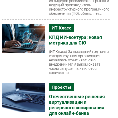
из лидеров российского IT-рынка и
ведущий производитель
инфраструктурного программного
обеспечения (ПО), объявляет...
ИТ Класс
КПД ИИ-контура: новая
метрика для CIO
(ИТ Класс)
За последний год почти
каждая крупная организация
научилась отчитываться о
внедрении ИИ языком охвата:
число запущенных пилотов,
количество...
Проекты
Отечественные решения
виртуализации и
резервного копирования
для онлайн-банка