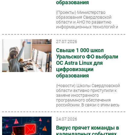
образования
(Проекты)
Министерство
образования Свердловской
области и АНО по развитию
информационных технологий и
цифровых компетенций «Астра
Академия»...
27.07.2026
Свыше 1 000 школ
Уральского ФО выбрали
ОС Astra Linux для
цифровизации
образования
(Новости)
Школы Свердловской
области активно приступили к
замене иностранного
программного обеспечения
российским. В связи с этим весь
штат...
24.07.2026
Вирус прячет команды в
календарных событиях