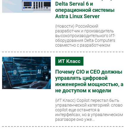
Delta Serval 6 и
операционной системы
Astra Linux Server
(Новости)
Российский
разработчик и производитель
высокопроизводительного ИТ-
оборудования Delta Computers
совместно с разработчиком
программного...
ИТ Класс
Почему CIO и CEO должны
управлять цифровой
инженерной мощностью, а
не доступом к модели
(ИТ Класс)
Copilot перестал быть
управленческой категорией: слово
copilot еще останется в
интерфейсах, но в управленческом
разговоре оно уже...