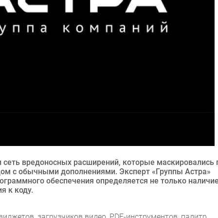
и сеть вредоносных расширений, которые маскировались 
дом с обычными дополнениями. Эксперт «Группы Астра»
рограммного обеспечения определяется не только наличи
я к коду.
иджетов, загрузчиков видео, PDF-инструментов, палитр