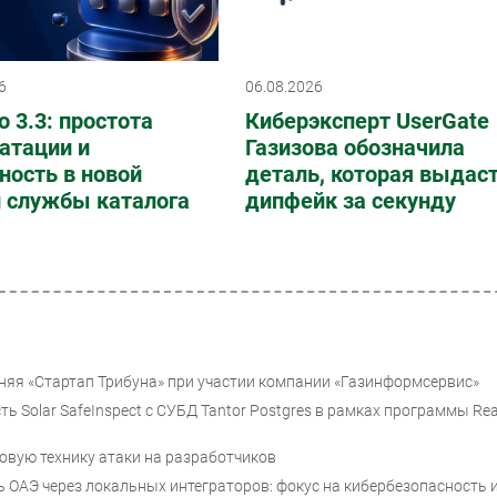
6
06.08.2026
o 3.3: простота
Киберэксперт UserGate
атации и
Газизова обозначила
ность в новой
деталь, которая выдас
и службы каталога
дипфейк за секунду
няя «Стартап Трибуна» при участии компании «Газинформсервис»
ь Solar SafeInspect с СУБД Tantor Postgres в рамках программы Rea
овую технику атаки на разработчиков
 ОАЭ через локальных интеграторов: фокус на кибербезопасность 