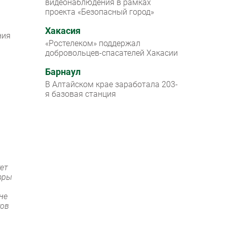
видеонаблюдения в рамках
проекта «Безопасный город»
Хакасия
ния
«Ростелеком» поддержал
добровольцев-спасателей Хакасии
Барнаул
В Алтайском крае заработала 203-
я базовая станция
ет
фры
не
тов