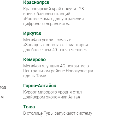
Красноярск
Красноярский край получит 28
новых базовых станций
«Ростелекома» для устранения
цифрового неравенства
Иркутск
МегаФон усилил связь в
«Западных воротах» Приангарья
для более чем 40 тысяч человек
Кемерово
МегаФон улучшил 4G-покрытие в
Центральном районе Новокузнецка
вдоль Томи
Горно-Алтайск
под
Курорт мирового уровня стал
ем
драйвером экономики Алтая
Тыва
В столице Тувы запускают систему