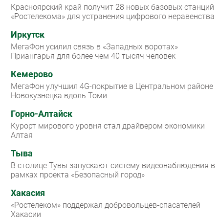
Красноярский край получит 28 новых базовых станций
«Ростелекома» для устранения цифрового неравенства
Иркутск
МегаФон усилил связь в «Западных воротах»
Приангарья для более чем 40 тысяч человек
Кемерово
МегаФон улучшил 4G-покрытие в Центральном районе
Новокузнецка вдоль Томи
Горно-Алтайск
Курорт мирового уровня стал драйвером экономики
Алтая
Тыва
В столице Тувы запускают систему видеонаблюдения в
рамках проекта «Безопасный город»
Хакасия
«Ростелеком» поддержал добровольцев-спасателей
Хакасии