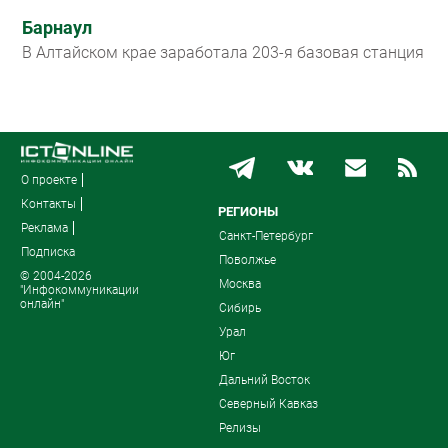
Барнаул
В Алтайском крае заработала 203-я базовая станция
О проекте
Контакты
РЕГИОНЫ
Реклама
Санкт-Петербург
Подписка
Поволжье
© 2004-2026
Москва
"Инфокоммуникации
онлайн"
Сибирь
Урал
Юг
Дальний Восток
Северный Кавказ
Релизы