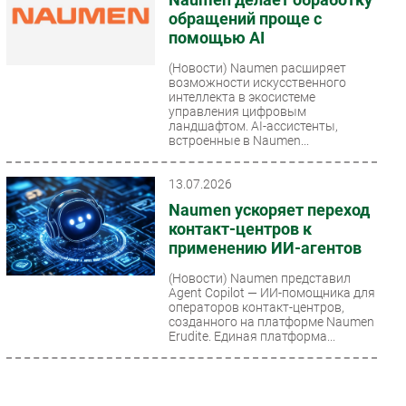
обращений проще с
помощью AI
(Новости)
Naumen расширяет
возможности искусственного
интеллекта в экосистеме
управления цифровым
ландшафтом. AI-ассистенты,
встроенные в Naumen...
13.07.2026
Naumen ускоряет переход
контакт-центров к
применению ИИ-агентов
(Новости)
Naumen представил
Agent Copilot — ИИ-помощника для
операторов контакт-центров,
созданного на платформе Naumen
Erudite. Единая платформа...