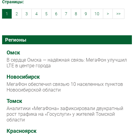
Страницы:
1
2
3
4
5
6
7
8
9
10
>
>>
Регионы
Омск
В сердце Омска — надёжная связь: МегаФон улучшил
LTE в центре города
Новосибирск
МегаФон обеспечил связью 10 населенных пунктов
Новосибирской области
Томск
Аналитики «МегаФона» зафиксировали двукратный
рост трафика на «Госуслуги» у жителей Томской
области
Красноярск