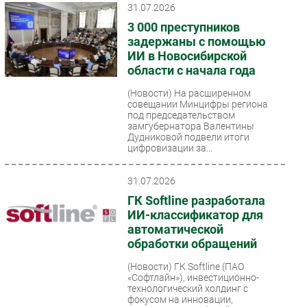
31.07.2026
3 000 преступников
задержаны с помощью
ИИ в Новосибирской
области с начала года
(Новости)
На расширенном
совещании Минцифры региона
под председательством
замгубернатора Валентины
Дудниковой подвели итоги
цифровизации за...
31.07.2026
ГК Softline разработала
ИИ-классификатор для
автоматической
обработки обращений
(Новости)
ГК Softline (ПАО
«Софтлайн»), инвестиционно-
технологический холдинг с
фокусом на инновации,