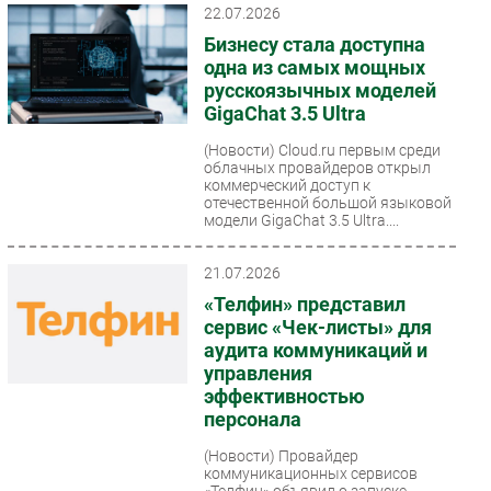
22.07.2026
Бизнесу стала доступна
одна из самых мощных
русскоязычных моделей
GigaChat 3.5 Ultra
(Новости)
Cloud.ru первым среди
облачных провайдеров открыл
коммерческий доступ к
отечественной большой языковой
модели GigaChat 3.5 Ultra....
21.07.2026
«Телфин» представил
сервис «Чек-листы» для
аудита коммуникаций и
управления
эффективностью
персонала
(Новости)
Провайдер
коммуникационных сервисов
«Телфин» объявил о запуске