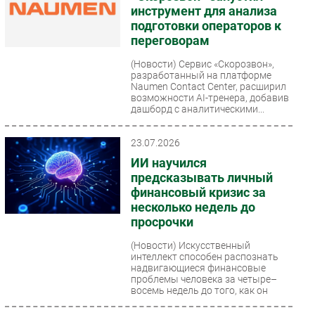
инструмент для анализа
подготовки операторов к
переговорам
(Новости)
Сервис «Скорозвон»,
разработанный на платформе
Naumen Contact Center, расширил
возможности AI-тренера, добавив
дашборд с аналитическими...
23.07.2026
ИИ научился
предсказывать личный
финансовый кризис за
несколько недель до
просрочки
(Новости)
Искусственный
интеллект способен распознать
надвигающиеся финансовые
проблемы человека за четыре–
восемь недель до того, как он
перестанет...