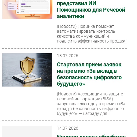
представил ИИ
Помощников для Речевой
аналитики
(Новости)
Новинка поможет
автоматизировать контроль
качества коммуникаций и
повысить эффективность продаж.
15.07.2026
Стартовал прием заявок
на премию «За вклад в
безопасность цифрового
будущего»
(Новости)
Ассоциация по защите
деловой информации (BISA)
запустила ежегодную премию «За
вклад в безопасность цифрового
будущего» — награду для...
14.07.2026
Naumen делает обработку