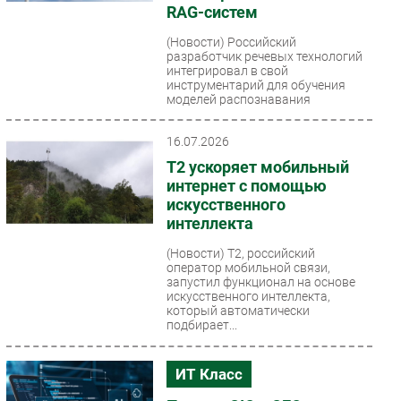
RAG-систем
(Новости)
Российский
разработчик речевых технологий
интегрировал в свой
инструментарий для обучения
моделей распознавания
механизмы
автоматизированного...
16.07.2026
Т2 ускоряет мобильный
интернет с помощью
искусственного
интеллекта
(Новости)
T2, российский
оператор мобильной связи,
запустил функционал на основе
искусственного интеллекта,
который автоматически
подбирает...
ИТ Класс