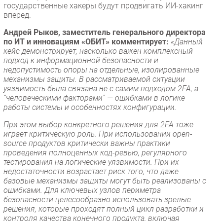
государственные хакеры будут продвигать ИИ-хакинг
вперед.
Андрей Рыков, заместитель генерального директора
по ИТ и инновациям «ОБИТ» комментирует:
«Данный
кейс демонстрирует, насколько важен комплексный
подход к информационной безопасности и
недопустимость опоры на отдельные, изолированные
механизмы защиты. В рассматриваемой ситуации
уязвимость была связана не с самим подходом 2FA, а
“человеческими факторами” — ошибками в логике
работы системы и особенностях конфигурации.
При этом выбор конкретного решения для 2FA тоже
играет критическую роль. При использовании open-
source продуктов критически важны практики
проведения полноценных код-ревью, регулярного
тестирования на логические уязвимости. При их
недостаточности возрастает риск того, что даже
базовые механизмы защиты могут быть реализованы с
ошибками. Для ключевых узлов периметра
безопасности целесообразно использовать зрелые
решения, которые проходят полный цикл разработки и
контроля качества конечного продукта, включая