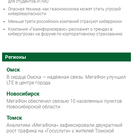
для студентов ИТМО
Опасная техника: как газонокосилка может стать угрозой
кибербезопасности
Меньше трети российских компаний страхуют киберриски
Компания «Газинформсервис» расскажет о трендах в
киберугрозах на форуме по корпоративному страхованию
Регионы
Омск
В сердце Омска — надёжная связь: МегаФон улучшил
LTE в центре города
Новосибирск
МегаФон обеспечил связью 10 населенных пунктов
Новосибирской области
Томск
Аналитики «МегаФона» зафиксировали двукратный
рост трафика на «Госуслуги» у жителей Томской