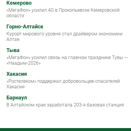
Кемерово
«МегаФон» усилил 4G в Прокопьевске Кемеровской
области
Горно-Алтайск
Курорт мирового уровня стал драйвером экономики
Алтая
Тыва
«МегаФон» усилил связь на главном празднике Тувы —
«Наадым-2026»
Хакасия
«Ростелеком» поддержал добровольцев-спасателей
Хакасии
Барнаул
В Алтайском крае заработала 203-я базовая станция