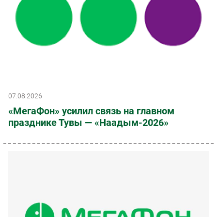
07.08.2026
«МегаФон» усилил связь на главном
празднике Тувы — «Наадым-2026»