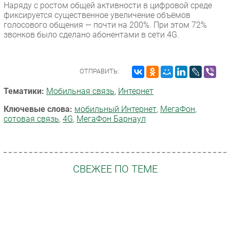
Наряду с ростом общей активности в цифровой среде
фиксируется существенное увеличение объёмов
голосового общения — почти на 200%. При этом 72%
звонков было сделано абонентами в сети 4G.
ОТПРАВИТЬ:
Тематики:
Мобильная связь
,
Интернет
Ключевые слова:
мобильный Интернет
,
МегаФон
,
сотовая связь
,
4G
,
МегаФон Барнаул
СВЕЖЕЕ ПО ТЕМЕ