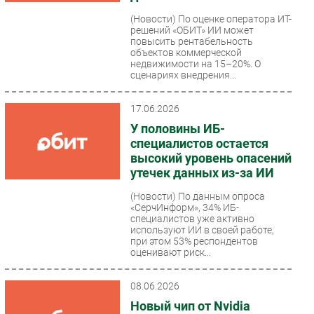
(Новости)
По оценке оператора ИТ-
решений «ОБИТ» ИИ может
повысить рентабельность
объектов коммерческой
недвижимости на 15–20%. О
сценариях внедрения...
17.06.2026
У половины ИБ-
специалистов остается
высокий уровень опасений
утечек данных из-за ИИ
(Новости)
По данным опроса
«СерчИнформ», 34% ИБ-
специалистов уже активно
используют ИИ в своей работе,
при этом 53% респондентов
оценивают риск...
08.06.2026
Новый чип от Nvidia