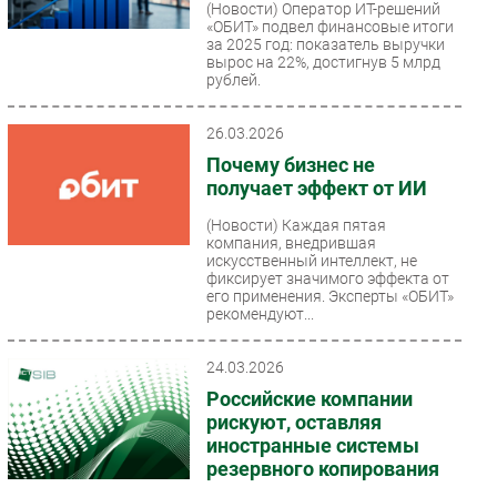
(Новости)
Оператор ИТ-решений
«ОБИТ» подвел финансовые итоги
за 2025 год: показатель выручки
вырос на 22%, достигнув 5 млрд
рублей.
26.03.2026
Почему бизнес не
получает эффект от ИИ
(Новости)
Каждая пятая
компания, внедрившая
искусственный интеллект, не
фиксирует значимого эффекта от
его применения. Эксперты «ОБИТ»
рекомендуют...
24.03.2026
Российские компании
рискуют, оставляя
иностранные системы
резервного копирования