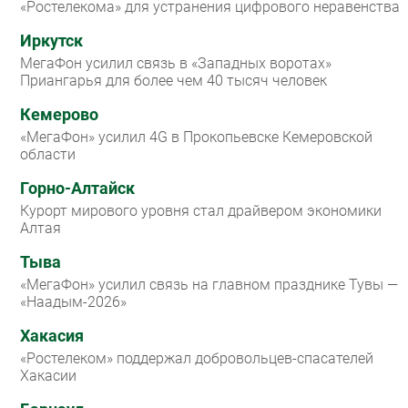
«Ростелекома» для устранения цифрового неравенства
Иркутск
МегаФон усилил связь в «Западных воротах»
Приангарья для более чем 40 тысяч человек
Кемерово
«МегаФон» усилил 4G в Прокопьевске Кемеровской
области
Горно-Алтайск
Курорт мирового уровня стал драйвером экономики
Алтая
Тыва
«МегаФон» усилил связь на главном празднике Тувы —
«Наадым-2026»
Хакасия
«Ростелеком» поддержал добровольцев-спасателей
Хакасии