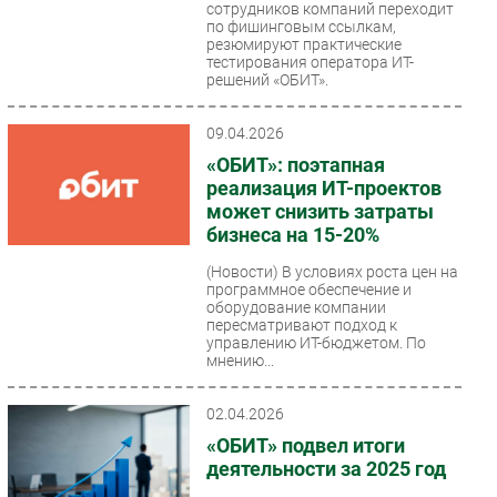
сотрудников компаний переходит
по фишинговым ссылкам,
резюмируют практические
тестирования оператора ИТ-
решений «ОБИТ».
09.04.2026
«ОБИТ»: поэтапная
реализация ИТ-проектов
может снизить затраты
бизнеса на 15-20%
(Новости)
В условиях роста цен на
программное обеспечение и
оборудование компании
пересматривают подход к
управлению ИТ-бюджетом. По
мнению...
02.04.2026
«ОБИТ» подвел итоги
деятельности за 2025 год