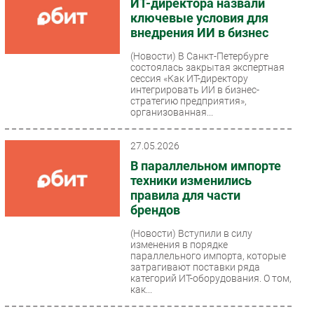
ИТ-директора назвали
ключевые условия для
внедрения ИИ в бизнес
(Новости)
В Санкт-Петербурге
состоялась закрытая экспертная
сессия «Как ИТ-директору
интегрировать ИИ в бизнес-
стратегию предприятия»,
организованная...
27.05.2026
В параллельном импорте
техники изменились
правила для части
брендов
(Новости)
Вступили в силу
изменения в порядке
параллельного импорта, которые
затрагивают поставки ряда
категорий ИТ-оборудования. О том,
как...