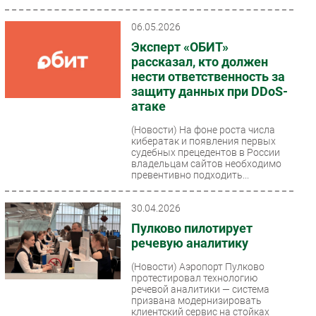
06.05.2026
Эксперт «ОБИТ»
рассказал, кто должен
нести ответственность за
защиту данных при DDoS-
атаке
(Новости)
На фоне роста числа
кибератак и появления первых
судебных прецедентов в России
владельцам сайтов необходимо
превентивно подходить...
30.04.2026
Пулково пилотирует
речевую аналитику
(Новости)
Аэропорт Пулково
протестировал технологию
речевой аналитики — система
призвана модернизировать
клиентский сервис на стойках