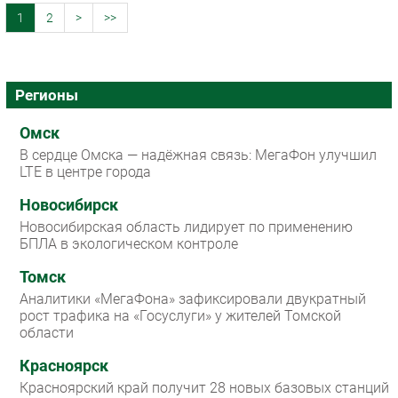
1
2
>
>>
Регионы
Омск
В сердце Омска — надёжная связь: МегаФон улучшил
LTE в центре города
Новосибирск
Новосибирская область лидирует по применению
БПЛА в экологическом контроле
Томск
Аналитики «МегаФона» зафиксировали двукратный
рост трафика на «Госуслуги» у жителей Томской
области
Красноярск
Красноярский край получит 28 новых базовых станций