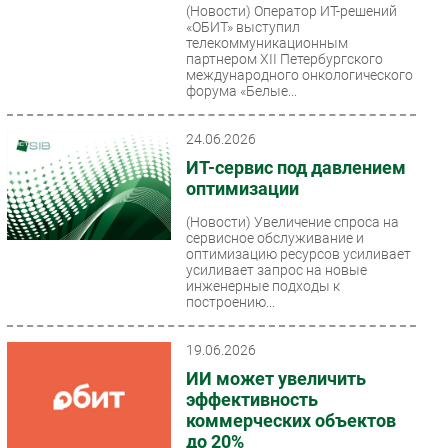
(Новости)
Оператор ИТ-решений
«ОБИТ» выступил
телекоммуникационным
партнером XII Петербургского
международного онкологического
форума «Белые...
24.06.2026
ИТ-сервис под давлением
оптимизации
(Новости)
Увеличение спроса на
сервисное обслуживание и
оптимизацию ресурсов усиливает
усиливает запрос на новые
инженерные подходы к
построению...
19.06.2026
ИИ может увеличить
эффективность
коммерческих объектов
до 20%