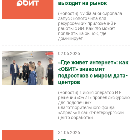
выходит на рынок
(Новости)
Nvidia анонсировала
запуск нового чипа для
ресурсоемких приложений и
работы с ИИ. Как это может
повлиять на рынок, где
доминирует...
02.06.2026
«Где живет интернет»: как
«ОБИТ» знакомит
подростков с миром дата-
центров
(Новости)
1 июня оператор ИТ-
решений «ОБИТ» провел экскурсию
для подопечных
благотворительного фонда
«Апрель» в санкт-петербургский
центр обработки...
31.05.2026