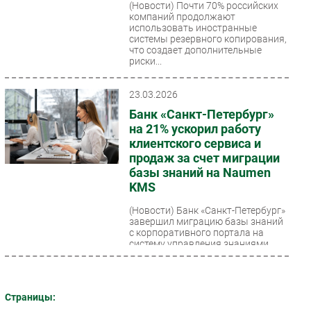
(Новости)
Почти 70% российских
компаний продолжают
использовать иностранные
системы резервного копирования,
что создает дополнительные
риски...
23.03.2026
Банк «Санкт-Петербург»
на 21% ускорил работу
клиентского сервиса и
продаж за счет миграции
базы знаний на Naumen
KMS
(Новости)
Банк «Санкт-Петербург»
завершил миграцию базы знаний
с корпоративного портала на
систему управления знаниями
Naumen Knowledge Management...
Страницы: