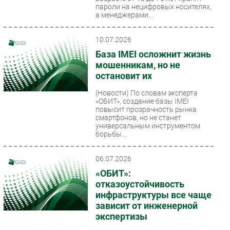
пароли на нецифровых носителях,
а менеджерами...
10.07.2026
База IMEI осложнит жизнь
мошенникам, но не
остановит их
(Новости)
По словам эксперта
«ОБИТ», создание базы IMEI
повысит прозрачность рынка
смартфонов, но не станет
универсальным инструментом
борьбы...
06.07.2026
«ОБИТ»:
отказоустойчивость
инфраструктуры все чаще
зависит от инженерной
экспертизы