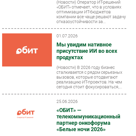
(Новости)
Оператор ИТ-решений
«ОБИТ» отмечает, что в условиях
оптимизации ИТ-бюджетов
компании все чаще решают задачу
отказоустойчивости за...
01.07.2026
Мы увидим нативное
присутствие ИИ во всех
продуктах
(Новости)
В 2026 году бизнес
сталкивается с рядом серьезных
вызовов, которые отодвигают
реализацию ИТ-проектов. На чем
сегодня стоит фокусироваться,...
25.06.2026
«ОБИТ» —
телекоммуникационный
партнер онкофорума
«Белые ночи 2026»