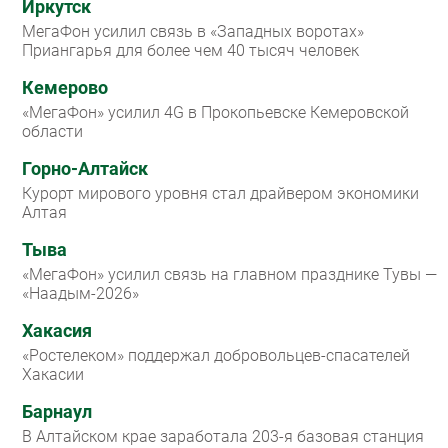
Иркутск
МегаФон усилил связь в «Западных воротах»
Приангарья для более чем 40 тысяч человек
Кемерово
«МегаФон» усилил 4G в Прокопьевске Кемеровской
области
Горно-Алтайск
Курорт мирового уровня стал драйвером экономики
Алтая
Тыва
«МегаФон» усилил связь на главном празднике Тувы —
«Наадым-2026»
Хакасия
«Ростелеком» поддержал добровольцев-спасателей
Хакасии
Барнаул
В Алтайском крае заработала 203-я базовая станция