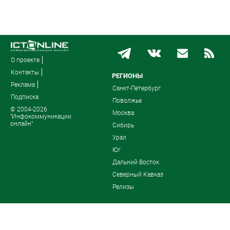
О проекте
Контакты
РЕГИОНЫ
Реклама
Санкт-Петербург
Подписка
Поволжье
© 2004-2026
Москва
"Инфокоммуникации
онлайн"
Сибирь
Урал
Юг
Дальний Восток
Северный Кавказ
Релизы