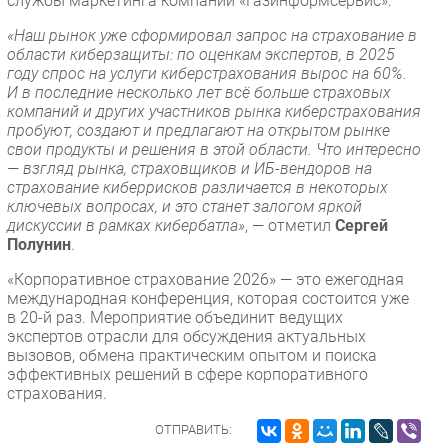
службы маркетинга компании «Газинформсервис».
«Наш рынок уже сформировал запрос на страхование в
области киберзащиты: по оценкам экспертов, в 2025
году спрос на услуги киберстрахования вырос на 60%.
И в последние несколько лет всё больше страховых
компаний и других участников рынка киберстрахования
пробуют, создают и предлагают на открытом рынке
свои продукты и решения в этой области. Что интересно
— взгляд рынка, страховщиков и ИБ-вендоров на
страхование киберрисков различается в некоторых
ключевых вопросах, и это станет залогом яркой
дискуссии в рамках кибербатла»
, — отметил
Сергей
Полунин
.
«Корпоративное страхование 2026» — это ежегодная
международная конференция, которая состоится уже
в 20-й раз. Мероприятие объединит ведущих
экспертов отрасли для обсуждения актуальных
вызовов, обмена практическим опытом и поиска
эффективных решений в сфере корпоративного
страхования.
ОТПРАВИТЬ: