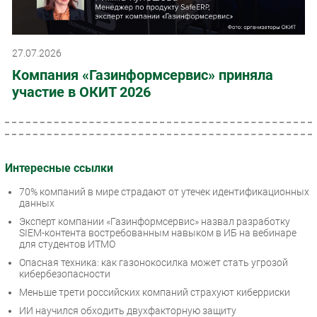
27.07.2026
Компания «Газинформсервис» приняла
участие в ОКИТ 2026
Интересные ссылки
70% компаний в мире страдают от утечек идентификационных
данных
Эксперт компании «Газинформсервис» назвал разработку
SIEM-контента востребованным навыком в ИБ на вебинаре
для студентов ИТМО
Опасная техника: как газонокосилка может стать угрозой
кибербезопасности
Меньше трети российских компаний страхуют киберриски
ИИ научился обходить двухфакторную защиту