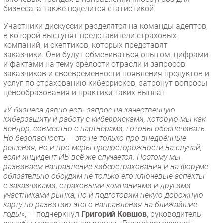
бизнеса, а также поделится статистикой.
Участники дискуссии разделятся на команды адептов,
в которой выступят представители страховых
компаний, и скептиков, которых представят
заказчики. Они будут обмениваться опытом, цифрами
и фактами на тему зрелости отрасли и запросов
заказчиков и своевременности появления продуктов и
услуг по страхованию киберрисков, затронут вопросы
ценообразования и практики таких выплат.
«У бизнеса давно есть запрос на качественную
киберзащиту и работу с киберрисками, которую мы как
вендор, совместно с партнёрами, готовы обеспечивать.
Но безопасность — это не только про внедрённые
решения, но и про меры предосторожности на случай,
если инцидент ИБ всё же случается. Поэтому мы
развиваем направление киберстрахования и на форуме
обязательно обсудим не только его ключевые аспекты
с заказчиками, страховыми компаниями и другими
участниками рынка, но и подготовим некую дорожную
карту по развитию этого направления на ближайшие
годы»
, — подчеркнул
Григорий Ковшов
, руководитель