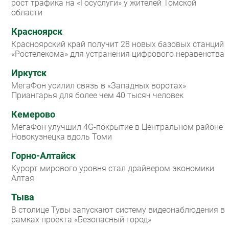
рост трафика на «Госуслуги» у жителей Томской
области
Красноярск
Красноярский край получит 28 новых базовых станций
«Ростелекома» для устранения цифрового неравенства
Иркутск
МегаФон усилил связь в «Западных воротах»
Приангарья для более чем 40 тысяч человек
Кемерово
МегаФон улучшил 4G-покрытие в Центральном районе
Новокузнецка вдоль Томи
Горно-Алтайск
Курорт мирового уровня стал драйвером экономики
Алтая
Тыва
В столице Тувы запускают систему видеонаблюдения в
рамках проекта «Безопасный город»