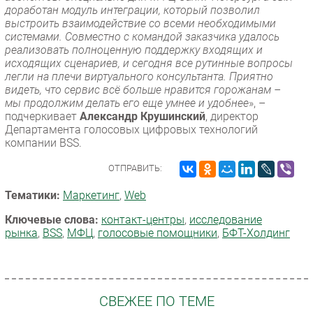
доработан модуль интеграции, который позволил
выстроить взаимодействие со всеми необходимыми
системами. Совместно с командой заказчика удалось
реализовать полноценную поддержку входящих и
исходящих сценариев, и сегодня все рутинные вопросы
легли на плечи виртуального консультанта. Приятно
видеть, что сервис всё больше нравится горожанам –
мы продолжим делать его еще умнее и удобнее
», –
подчеркивает
Александр Крушинский
, директор
Департамента голосовых цифровых технологий
компании BSS.
ОТПРАВИТЬ:
Тематики:
Маркетинг
,
Web
Ключевые слова:
контакт-центры
,
исследование
рынка
,
BSS
,
МФЦ
,
голосовые помощники
,
БФТ-Холдинг
СВЕЖЕЕ ПО ТЕМЕ