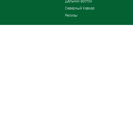
Дальний Восток
Северный Кавказ
Релизы