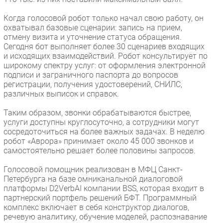
Когда голосовой робот только начал свою работу, он
охватывал базовые сценарии: запись на прием,
отмену визита и уточнение статуса обращения.
Сегодня бот выполняет более 30 сценариев входящих
и исходящих взаимодействий. Робот консультирует по
широкому спектру услуг: от оформления электронной
подписи и заграничного паспорта до вопросов
регистрации, получения удостоверений, СНИЛС,
различных выписок и справок.
Таким образом, звонки обрабатываются быстрее,
услуги доступны круглосуточно, а сотрудники могут
сосредоточиться на более важных задачах. В неделю
робот «Аврора» принимает около 45 000 звонков и
самостоятельно решает более половины запросов.
Голосовой помощник реализован в МФЦ Санкт-
Петербурга на базе омниканальной диалоговой
платформы D2VerbAI компании BSS, которая входит в
партнерский портфель решений БФТ. Программный
комплекс включает в себя конструктор диалогов,
речевую аналитику, обучение моделей, распознавание