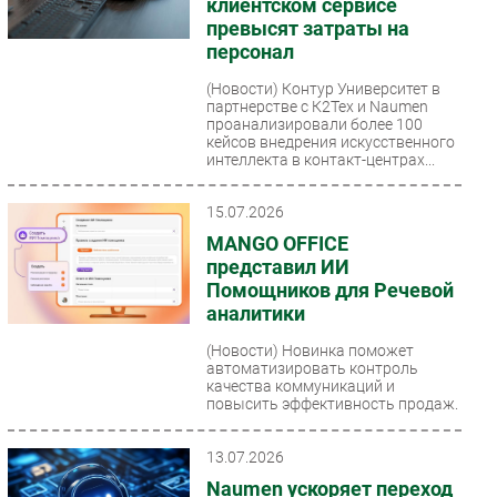
клиентском сервисе
превысят затраты на
персонал
(Новости)
Контур Университет в
партнерстве с К2Тех и Naumen
проанализировали более 100
кейсов внедрения искусственного
интеллекта в контакт-центрах...
15.07.2026
MANGO OFFICE
представил ИИ
Помощников для Речевой
аналитики
(Новости)
Новинка поможет
автоматизировать контроль
качества коммуникаций и
повысить эффективность продаж.
13.07.2026
Naumen ускоряет переход