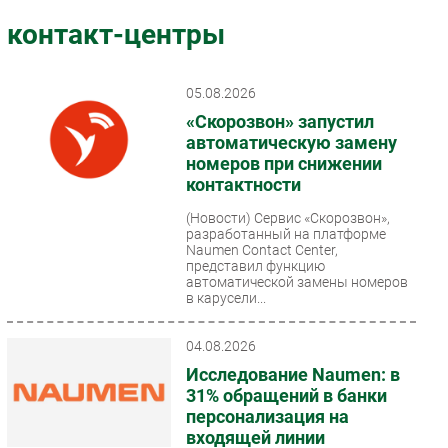
Импорто­замещение
контакт-центры
Автоматизация Промышленности
Интернет
05.08.2026
Мобильная связь
«Скорозвон» запустил
Фиксированная связь
автоматическую замену
номеров при снижении
Интеграция
контактности
Рынок ПК
(Новости)
Сервис «Скорозвон»,
Маркетинг
разработанный на платформе
Торговые сети
Naumen Contact Center,
представил функцию
Оборудование
автоматической замены номеров
в карусели...
ПО
Outsourcing
04.08.2026
Кадры
Исследование Naumen: в
Регулирование
31% обращений в банки
персонализация на
Финансы
входящей линии
Web