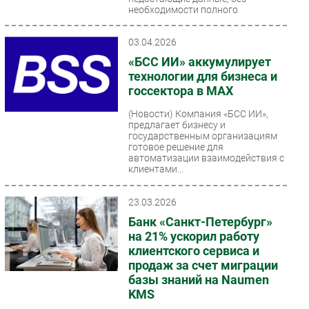
необходимости полного
переспроса....
03.04.2026
«БСС ИИ» аккумулирует
технологии для бизнеса и
госсектора в МАХ
(Новости)
Компания «БСС ИИ»,
предлагает бизнесу и
государственным организациям
готовое решение для
автоматизации взаимодействия с
клиентами...
23.03.2026
Банк «Санкт-Петербург»
на 21% ускорил работу
клиентского сервиса и
продаж за счет миграции
базы знаний на Naumen
KMS