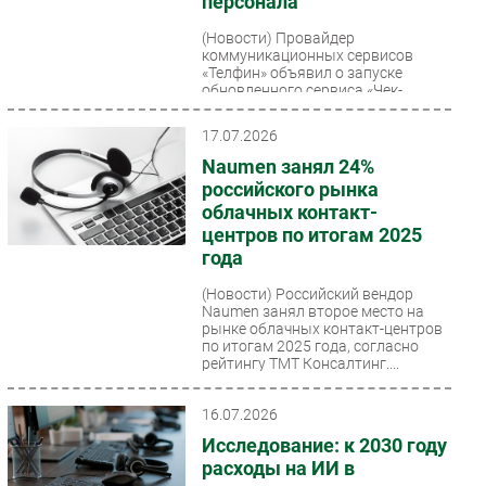
персонала
(Новости)
Провайдер
коммуникационных сервисов
«Телфин» объявил о запуске
обновленного сервиса «Чек-
листы» для анализа качества
коммуникаций...
17.07.2026
Naumen занял 24%
российского рынка
облачных контакт-
центров по итогам 2025
года
(Новости)
Российский вендор
Naumen занял второе место на
рынке облачных контакт-центров
по итогам 2025 года, согласно
рейтингу ТМТ Консалтинг....
16.07.2026
Исследование: к 2030 году
расходы на ИИ в