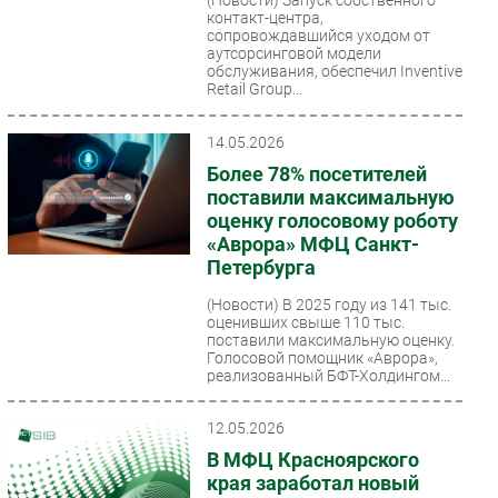
контакт-центра,
сопровождавшийся уходом от
аутсорсинговой модели
обслуживания, обеспечил Inventive
Retail Group...
14.05.2026
Более 78% посетителей
поставили максимальную
оценку голосовому роботу
«Аврора» МФЦ Санкт-
Петербурга
(Новости)
В 2025 году из 141 тыс.
оценивших свыше 110 тыс.
поставили максимальную оценку.
Голосовой помощник «Аврора»,
реализованный БФТ-Холдингом...
12.05.2026
В МФЦ Красноярского
края заработал новый