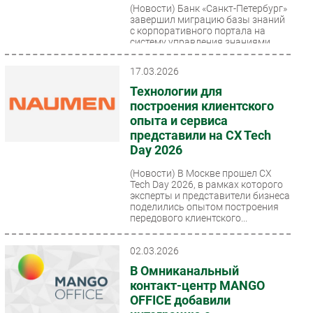
(Новости)
Банк «Санкт-Петербург»
завершил миграцию базы знаний
с корпоративного портала на
систему управления знаниями
Naumen Knowledge Management...
17.03.2026
Технологии для
построения клиентского
опыта и сервиса
представили на CX Tech
Day 2026
(Новости)
В Москве прошел CX
Tech Day 2026, в рамках которого
эксперты и представители бизнеса
поделились опытом построения
передового клиентского...
02.03.2026
В Омниканальный
контакт-центр MANGO
OFFICE добавили