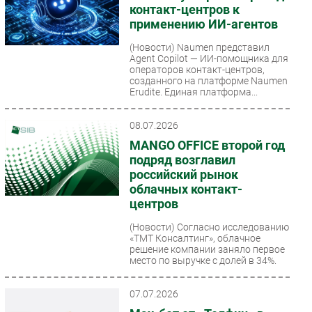
контакт-центров к
применению ИИ-агентов
(Новости)
Naumen представил
Agent Copilot — ИИ-помощника для
операторов контакт-центров,
созданного на платформе Naumen
Erudite. Единая платформа...
08.07.2026
MANGO OFFICE второй год
подряд возглавил
российский рынок
облачных контакт-
центров
(Новости)
Согласно исследованию
«ТМТ Консалтинг», облачное
решение компании заняло первое
место по выручке с долей в 34%.
07.07.2026