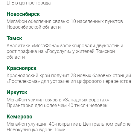
LTE в центре города
Новосибирск
МегаФон обеспечил связью 10 населенных пунктов
Новосибирской области
Томск
Аналитики «МегаФона» зафиксировали двукратный
рост трафика на «Госуслуги» у жителей Томской
области
Красноярск
Красноярский край получит 28 новых базовых станций
«Ростелекома» для устранения цифрового неравенства
Иркутск
МегаФон усилил связь в «Западных воротах»
Приангарья для более чем 40 тысяч человек
Кемерово
МегаФон улучшил 4G-покрытие в Центральном районе
Новокузнецка вдоль Томи