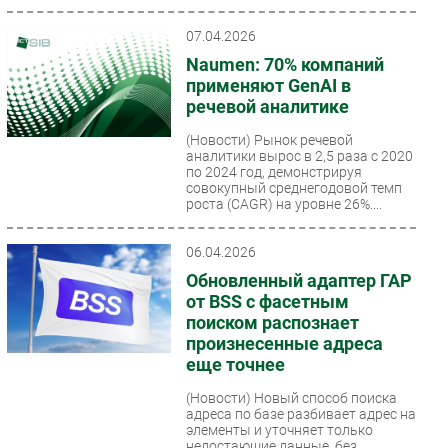
07.04.2026
Naumen: 70% компаний
применяют GenAI в
речевой аналитике
(Новости)
Рынок речевой
аналитики вырос в 2,5 раза с 2020
по 2024 год, демонстрируя
совокупный среднегодовой темп
роста (CAGR) на уровне 26%....
06.04.2026
Обновленный адаптер ГАР
от BSS с фасетным
поиском распознает
произнесенные адреса
еще точнее
(Новости)
Новый способ поиска
адреса по базе разбивает адрес на
элементы и уточняет только
недостающие данные, без