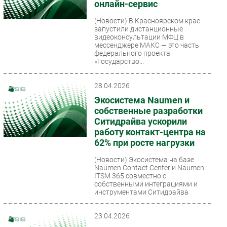
онлайн-сервис
(Новости)
В Красноярском крае
запустили дистанционные
видеоконсультации МФЦ в
мессенджере МАКС — это часть
федерального проекта
«Государство...
28.04.2026
Экосистема Naumen и
собственные разработки
Ситидрайва ускорили
работу контакт-центра на
62% при росте нагрузки
(Новости)
Экосистема на базе
Naumen Contact Center и Naumen
ITSM 365 совместно с
собственными интеграциями и
инструментами Ситидрайва
позволила...
23.04.2026