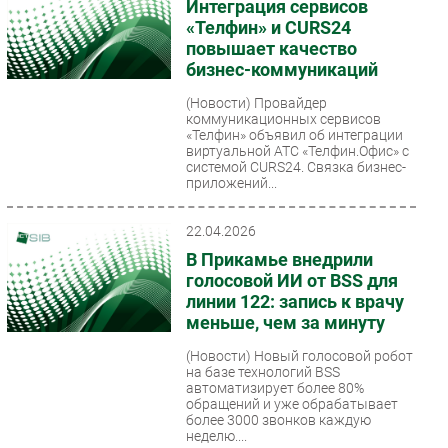
Интеграция сервисов
«Телфин» и CURS24
повышает качество
бизнес-коммуникаций
(Новости)
Провайдер
коммуникационных сервисов
«Телфин» объявил об интеграции
виртуальной АТС «Телфин.Офис» с
системой CURS24. Связка бизнес-
приложений...
22.04.2026
В Прикамье внедрили
голосовой ИИ от BSS для
линии 122: запись к врачу
меньше, чем за минуту
(Новости)
Новый голосовой робот
на базе технологий BSS
автоматизирует более 80%
обращений и уже обрабатывает
более 3000 звонков каждую
неделю....