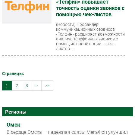
«Телфин» повышает
точность оценки звонков с
помощью чек-листов
(Новости)
Провайдер
коммуникационных сервисов
«Телфин» расширяет возможности
анализа телефонных звонков с
помощью новой опции — чек-
листов....
Страницы:
1
2
3
>
>>
Регионы
Омск
В сердце Омска — надёжная связь: МегаФон улучшил