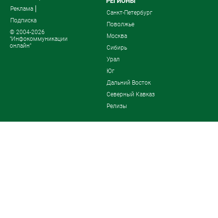
РЕГИОНЫ
Реклама
Санкт-Петербург
Подписка
Поволжье
© 2004-2026
Москва
"Инфокоммуникации
онлайн"
Сибирь
Урал
Юг
Дальний Восток
Северный Кавказ
Релизы