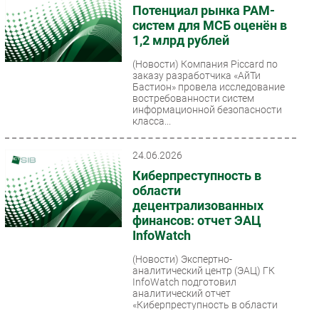
Потенциал рынка PAM-
систем для МСБ оценён в
1,2 млрд рублей
(Новости)
Компания Piccard по
заказу разработчика «АйТи
Бастион» провела исследование
востребованности систем
информационной безопасности
класса...
24.06.2026
Киберпреступность в
области
децентрализованных
финансов: отчет ЭАЦ
InfoWatch
(Новости)
Экспертно-
аналитический центр (ЭАЦ) ГК
InfoWatch подготовил
аналитический отчет
«Киберпреступность в области
децентрализованных финансов»....