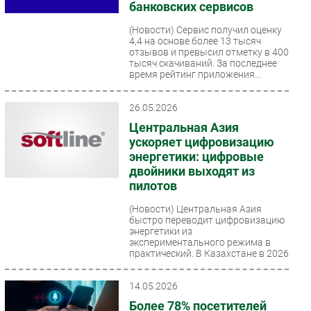
банковских сервисов
(Новости)
Сервис получил оценку
4,4 на основе более 13 тысяч
отзывов и превысил отметку в 400
тысяч скачиваний. За последнее
время рейтинг приложения...
26.05.2026
Центральная Азия
ускоряет цифровизацию
энергетики: цифровые
двойники выходят из
пилотов
(Новости)
Центральная Азия
быстро переводит цифровизацию
энергетики из
экспериментального режима в
практический. В Казахстане в 2026
году Минэнерго...
14.05.2026
Более 78% посетителей