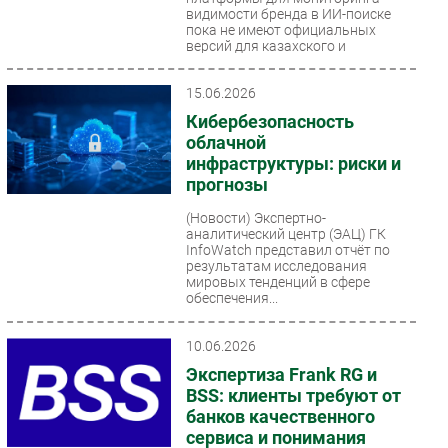
видимости бренда в ИИ-поиске
пока не имеют официальных
версий для казахского и
узбекского...
15.06.2026
Кибербезопасность
облачной
инфраструктуры: риски и
прогнозы
(Новости)
Экспертно-
аналитический центр (ЭАЦ) ГК
InfoWatch представил отчёт по
результатам исследования
мировых тенденций в сфере
обеспечения...
10.06.2026
Экспертиза Frank RG и
BSS: клиенты требуют от
банков качественного
сервиса и понимания