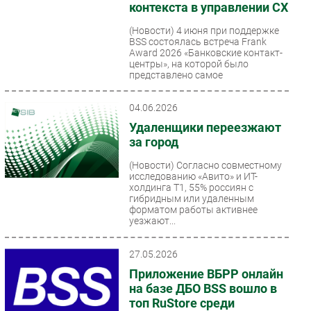
контекста в управлении CX
(Новости)
4 июня при поддержке
BSS состоялась встреча Frank
Award 2026 «Банковские контакт-
центры», на которой было
представлено самое
комплексное...
04.06.2026
Удаленщики переезжают
за город
(Новости)
Согласно совместному
исследованию «Авито» и ИТ-
холдинга Т1, 55% россиян с
гибридным или удаленным
форматом работы активнее
уезжают...
27.05.2026
Приложение ВБРР онлайн
на базе ДБО BSS вошло в
топ RuStore среди