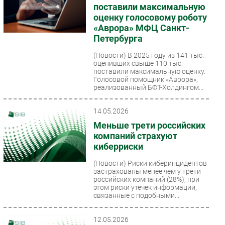
поставили максимальную
оценку голосовому роботу
«Аврора» МФЦ Санкт-
Петербурга
(Новости)
В 2025 году из 141 тыс.
оценивших свыше 110 тыс.
поставили максимальную оценку.
Голосовой помощник «Аврора»,
реализованный БФТ-Холдингом...
14.05.2026
Меньше трети российских
компаний страхуют
киберриски
(Новости)
Риски киберинцидентов
застрахованы менее чем у трети
российских компаний (28%), при
этом риски утечек информации,
связанные с подобными...
12.05.2026