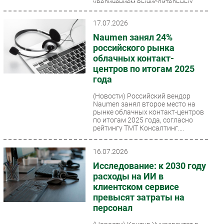
увеличением вычислительных
мощностей. По данным АО
«Системный оператор...
17.07.2026
Naumen занял 24%
российского рынка
облачных контакт-
центров по итогам 2025
года
(Новости)
Российский вендор
Naumen занял второе место на
рынке облачных контакт-центров
по итогам 2025 года, согласно
рейтингу ТМТ Консалтинг....
16.07.2026
Исследование: к 2030 году
расходы на ИИ в
клиентском сервисе
превысят затраты на
персонал