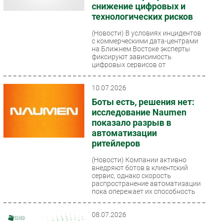
снижение цифровых и
технологических рисков
(Новости)
В условиях инцидентов
с коммерческими дата-центрами
на Ближнем Востоке эксперты
фиксируют зависимость
цифровых сервисов от
географической...
10.07.2026
Боты есть, решения нет:
исследование Naumen
показало разрыв в
автоматизации
ритейлеров
(Новости)
Компании активно
внедряют ботов в клиентский
сервис, однако скорость
распространение автоматизации
пока опережает их способность
закрывать...
08.07.2026