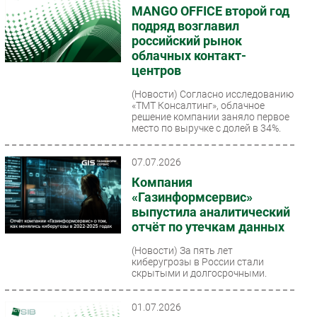
MANGO OFFICE второй год
подряд возглавил
российский рынок
облачных контакт-
центров
(Новости)
Согласно исследованию
«ТМТ Консалтинг», облачное
решение компании заняло первое
место по выручке с долей в 34%.
07.07.2026
Компания
«Газинформсервис»
выпустила аналитический
отчёт по утечкам данных
(Новости)
За пять лет
киберугрозы в России стали
скрытыми и долгосрочными.
01.07.2026