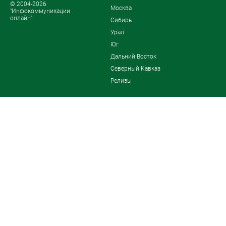
© 2004-2026
Москва
"Инфокоммуникации
онлайн"
Сибирь
Урал
Юг
Дальний Восток
Северный Кавказ
Релизы