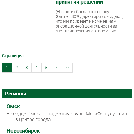
принятии решений
(Новости)
Согласно опросу
Gartner, 80% директоров ожидают,
что ИИ приведет к изменениям
операционной деятельности за
счет привлечения автономных...
Страницы:
1
2
3
4
5
>
>>
Регионы
Омск
В сердце Омска — надёжная связь: МегаФон улучшил
LTE в центре города
Новосибирск