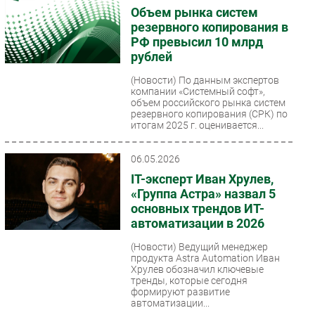
Объем рынка систем
резервного копирования в
РФ превысил 10 млрд
рублей
(Новости)
По данным экспертов
компании «Системный софт»,
объем российского рынка систем
резервного копирования (СРК) по
итогам 2025 г. оценивается...
06.05.2026
IT-эксперт Иван Хрулев,
«Группа Астра» назвал 5
основных трендов ИТ-
автоматизации в 2026
(Новости)
Ведущий менеджер
продукта Astra Automation Иван
Хрулев обозначил ключевые
тренды, которые сегодня
формируют развитие
автоматизации...