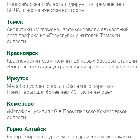
Новосибирская область лидирует по применению
БПЛА в экологическом контроле
Томск
Аналитики «МегаФона» зафиксировали двукратный
рост трафика на «Госуслуги» у жителей Томской
области
Красноярск
Красноярский край получит 28 новых базовых станций
«Ростелекома» для устранения цифрового неравенства
Иркутск
МегаФон усилил связь в «Западных воротах»
Приангарья для более чем 40 тысяч человек
Кемерово
«МегаФон» усилил 4G в Прокопьевске Кемеровской
области
Горно-Алтайск
Курорт мирового уровня стал драйвером экономики