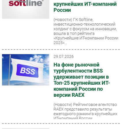
крупнейших ИТ-компаний
России
(Новости)
ГК Softline,
инвестиционно-технологический
холдинг с фокусом на инновации,
вошла в топ рейтинга
«Крупнейшие ИТ-компании России
2025»...
29.07.2026
На фоне рыночной
турбулентности BSS
удерживает позиции в
Топ-25 крупнейших ИТ-
компаний России по
версии RAEX
(Новости)
Рейтинговое агентство
RAEX представило результаты
ежегодного рэнкинга крупнейших
ИТ-компаний России,
зафиксировав первое за 12 лет...