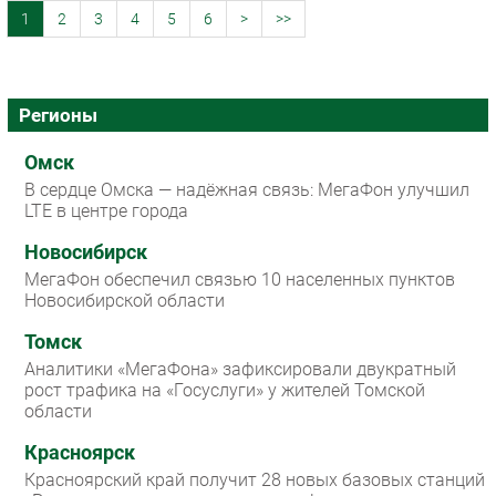
1
2
3
4
5
6
>
>>
Регионы
Омск
В сердце Омска — надёжная связь: МегаФон улучшил
LTE в центре города
Новосибирск
МегаФон обеспечил связью 10 населенных пунктов
Новосибирской области
Томск
Аналитики «МегаФона» зафиксировали двукратный
рост трафика на «Госуслуги» у жителей Томской
области
Красноярск
Красноярский край получит 28 новых базовых станций