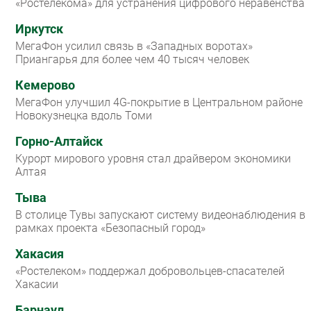
«Ростелекома» для устранения цифрового неравенства
Иркутск
МегаФон усилил связь в «Западных воротах»
Приангарья для более чем 40 тысяч человек
Кемерово
МегаФон улучшил 4G-покрытие в Центральном районе
Новокузнецка вдоль Томи
Горно-Алтайск
Курорт мирового уровня стал драйвером экономики
Алтая
Тыва
В столице Тувы запускают систему видеонаблюдения в
рамках проекта «Безопасный город»
Хакасия
«Ростелеком» поддержал добровольцев-спасателей
Хакасии
Барнаул