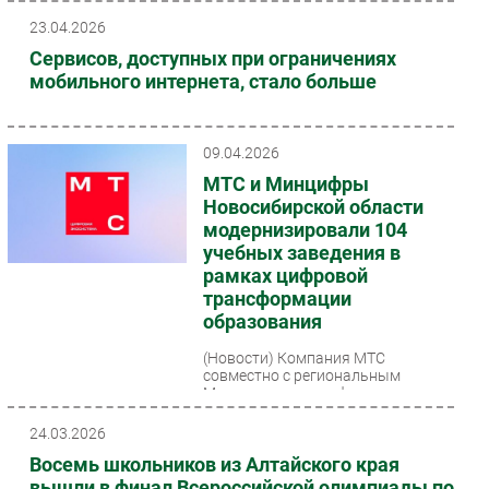
23.04.2026
Сервисов, доступных при ограничениях
мобильного интернета, стало больше
09.04.2026
МТС и Минцифры
Новосибирской области
модернизировали 104
учебных заведения в
рамках цифровой
трансформации
образования
(Новости)
Компания МТС
совместно с региональным
Министерством цифрового
развития и связи завершили
масштабный проект по созданию
24.03.2026
современной...
Восемь школьников из Алтайского края
вышли в финал Всероссийской олимпиады по