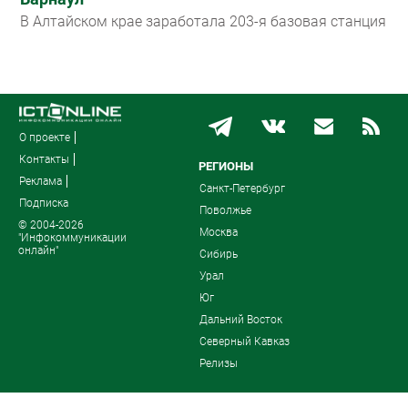
В Алтайском крае заработала 203-я базовая станция
О проекте
Контакты
РЕГИОНЫ
Реклама
Санкт-Петербург
Подписка
Поволжье
© 2004-2026
Москва
"Инфокоммуникации
онлайн"
Сибирь
Урал
Юг
Дальний Восток
Северный Кавказ
Релизы