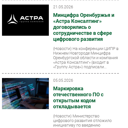
21.05.2026
Минцифра Оренбуржья и
«Астра Консалтинг»
договорились о
сотрудничестве в сфере
цифрового развития
(Новости)
На конференции ЦИПР в
Нижнем Новгороде Минцифра
Оренбургской области и компания
«Астра Консалтинг» (входит в
«Группу Астра») подписали...
05.05.2026
Маркировка
отечественного ПО с
открытым кодом
откладывается
(Новости)
Министерство
цифрового развития отложило
инициативу по введению