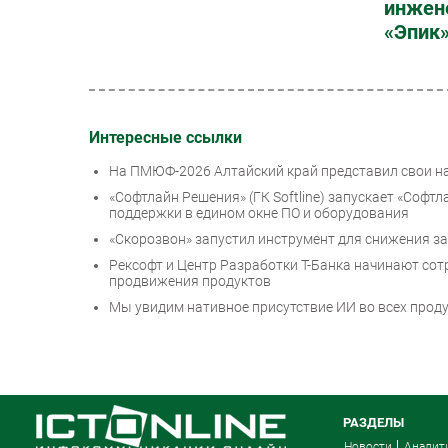
инжен
«Эпик
Интересные ссылки
На ПМЮФ-2026 Алтайский край представил свои на
«Софтлайн Решения» (ГК Softline) запускает «Софт
поддержки в едином окне ПО и оборудования
«Скорозвон» запустил инструмент для снижения з
Рексофт и Центр Разработки Т-Банка начинают сотр
продвижения продуктов
Мы увидим нативное присутствие ИИ во всех прод
РАЗДЕЛЫ
Новости
Аналит