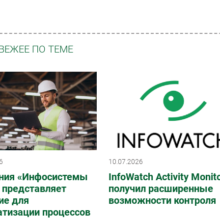
ВЕЖЕЕ ПО ТЕМЕ
6
10.07.2026
ния «Инфосистемы
InfoWatch Activity Monit
 представляет
получил расширенные
ие для
возможности контроля
атизации процессов