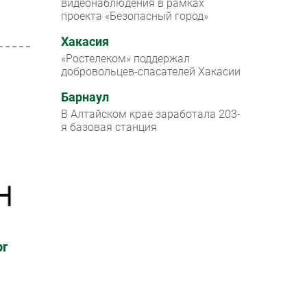
видеонаблюдения в рамках
проекта «Безопасный город»
Хакасия
«Ростелеком» поддержал
добровольцев-спасателей Хакасии
Барнаул
В Алтайском крае заработала 203-
я базовая станция
or