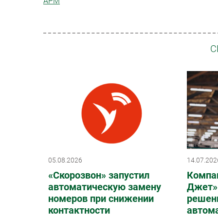
АРМ
С
05.08.2026
14.07.202
«Скорозвон» запустил
Компа
автоматическую замену
Джет»
номеров при снижении
решен
контактности
автом