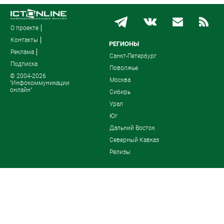
О проекте
Контакты
РЕГИОНЫ
Реклама
Санкт-Петербург
Подписка
Поволжье
© 2004-2026
Москва
"Инфокоммуникации
онлайн"
Сибирь
Урал
Юг
Дальний Восток
Северный Кавказ
Релизы