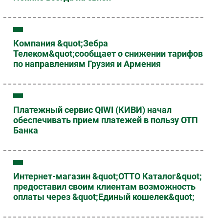
Компания &quot;Зебра
Телеком&quot;сообщает о снижении тарифов
по направлениям Грузия и Армения
Платежный сервис QIWI (КИВИ) начал
обеспечивать прием платежей в пользу ОТП
Банка
Интернет-магазин &quot;ОТТО Каталог&quot;
предоставил своим клиентам возможность
оплаты через &quot;Единый кошелек&quot;