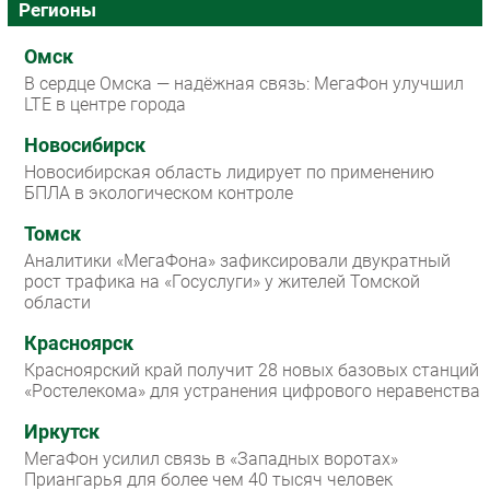
Регионы
Омск
В сердце Омска — надёжная связь: МегаФон улучшил
LTE в центре города
Новосибирск
Новосибирская область лидирует по применению
БПЛА в экологическом контроле
Томск
Аналитики «МегаФона» зафиксировали двукратный
рост трафика на «Госуслуги» у жителей Томской
области
Красноярск
Красноярский край получит 28 новых базовых станций
«Ростелекома» для устранения цифрового неравенства
Иркутск
МегаФон усилил связь в «Западных воротах»
Приангарья для более чем 40 тысяч человек