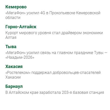
Кемерово
«МегаФон» усилил 4G в Прокопьевске Кемеровской
области
Горно-Алтайск
Курорт мирового уровня стал драйвером экономики
Алтая
Тыва
«МегаФон» усилил связь на главном празднике Тувы —
«Наадым-2026»
Хакасия
«Ростелеком» поддержал добровольцев-спасателей
Хакасии
Барнаул
В Алтайском крае заработала 203-я базовая станция