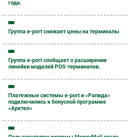
года.
Группа e-port снижает цены на терминалы
Группа e-port сообщает о расширении
линейки моделей POS-терминалов.
Платежные системы e-port и «Рапида»
подключились к бонусной программе
«Арктел»
Пользователям системы MoneyMail стало