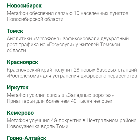
Новосибирск
МегаФон обеспечил связью 10 населенных пунктов
Новосибирской области
Томск
Аналитики «МегаФона» зафиксировали двукратный
рост трафика на «Госуслуги» у жителей Томской
области
Красноярск
Красноярский край получит 28 новых базовых станций
«Ростелекома» для устранения цифрового неравенства
Иркутск
МегаФон усилил связь в «Западных воротах»
Приангарья для более чем 40 тысяч человек
Кемерово
МегаФон улучшил 4G-покрытие в Центральном районе
Новокузнецка вдоль Томи
Горно-Алтайск