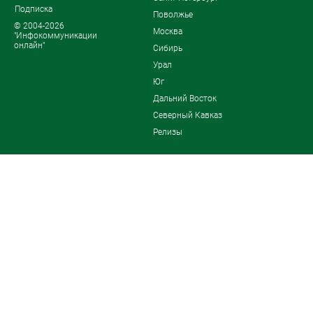
Подписка
Поволжье
© 2004-2026
Москва
"Инфокоммуникации
онлайн"
Сибирь
Урал
Юг
Дальний Восток
Северный Кавказ
Релизы