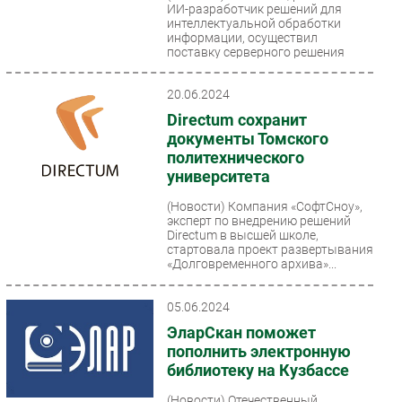
ИИ-разработчик решений для
интеллектуальной обработки
информации, осуществил
поставку серверного решения
для...
20.06.2024
Directum сохранит
документы Томского
политехнического
университета
(Новости)
Компания «СофтСноу»,
эксперт по внедрению решений
Directum в высшей школе,
стартовала проект развертывания
«Долговременного архива»...
05.06.2024
ЭларСкан поможет
пополнить электронную
библиотеку на Кузбассе
(Новости)
Отечественный