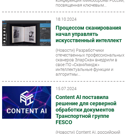
конференция Минобороны России,
посвященная ключевым...
18.10.2024
Процессом сканирования
начал управлять
искусственный интеллект
(Новости)
Разработчики
отечественных профессиональных
сканеров ЭларСкан внедрили в
свое ПО «СканИмидж»
интеллектуальные функции и
алгоритмы...
15.07.2024
Content AI поставила
решение для серверной
обработки документов
Транспортной группе
FESCO
(Новости)
Content AI, российский