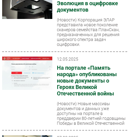
Эволюция в оцифровке
документов
(Новости)
Корпорация ЭЛАР
представила новое поколение
сканеров семейства ПланСкан,
предназначенных для решения
широкого спектра задач
оцифровки.
12.05.2025
На портале «Память
народа» опубликованы
новые документы о
Героях Великой
Отечественной войны
(Новости)
Новые массивы
документов и данных уже
доступны на портале в
преддверии 80-летней годовщины
Победы в Великой Отечественной
войне. Среди...