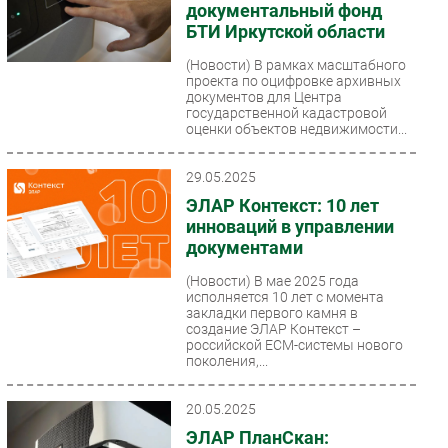
документальный фонд
БТИ Иркутской области
(Новости)
В рамках масштабного
проекта по оцифровке архивных
документов для Центра
государственной кадастровой
оценки объектов недвижимости...
29.05.2025
ЭЛАР Контекст: 10 лет
инноваций в управлении
документами
(Новости)
В мае 2025 года
исполняется 10 лет с момента
закладки первого камня в
создание ЭЛАР Контекст –
российской ECM-системы нового
поколения,...
20.05.2025
ЭЛАР ПланСкан: