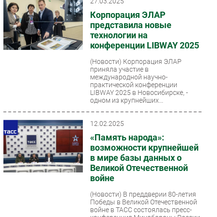
27.03.2025
Корпорация ЭЛАР
представила новые
технологии на
конференции LIBWAY 2025
(Новости)
Корпорация ЭЛАР
приняла участие в
международной научно-
практической конференции
LIBWAY 2025 в Новосибирске, -
одном из крупнейших...
12.02.2025
«Память народа»:
возможности крупнейшей
в мире базы данных о
Великой Отечественной
войне
(Новости)
В преддверии 80-летия
Победы в Великой Отечественной
войне в ТАСС состоялась пресс-