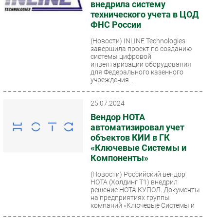
внедрила систему
технического учета в ЦОД
ФНС России
(Новости)
INLINE Technologies
завершила проект по созданию
системы цифровой
инвентаризации оборудования
для Федерального казенного
учреждения...
25.07.2024
Вендор НОТА
автоматизировал учет
объектов КИИ в ГК
«Ключевые Системы и
Компоненты»
(Новости)
Российский вендор
НОТА (Холдинг Т1) внедрил
решение НОТА КУПОЛ. Документы
на предприятиях группы
компаний «Ключевые Системы и
Компоненты»...