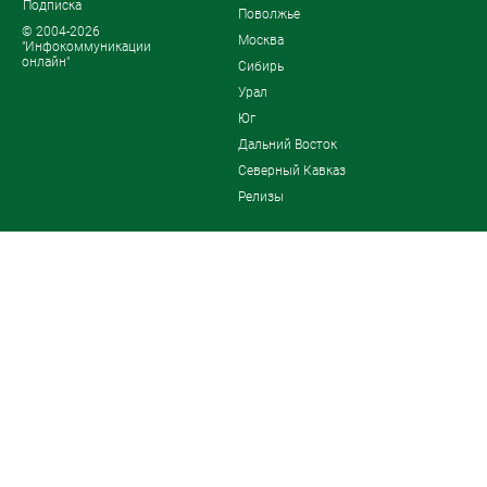
Подписка
Поволжье
© 2004-2026
Москва
"Инфокоммуникации
онлайн"
Сибирь
Урал
Юг
Дальний Восток
Северный Кавказ
Релизы