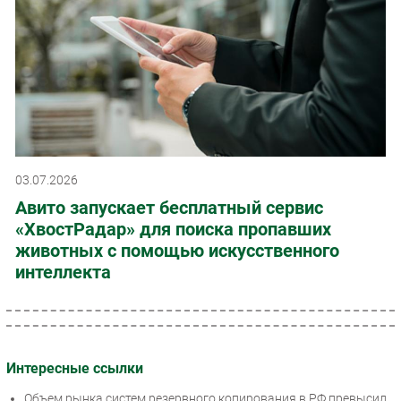
03.07.2026
Авито запускает бесплатный сервис
«ХвостРадар» для поиска пропавших
животных с помощью искусственного
интеллекта
Интересные ссылки
Объем рынка систем резервного копирования в РФ превысил