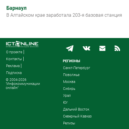
Барнаул
В Алтайском крае заработала 203-я базовая станция
О проекте
Контакты
РЕГИОНЫ
Реклама
Санкт-Петербург
Подписка
Поволжье
© 2004-2026
Москва
"Инфокоммуникации
онлайн"
Сибирь
Урал
Юг
Дальний Восток
Северный Кавказ
Релизы