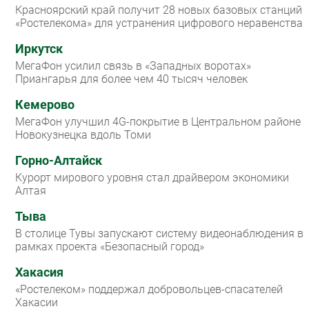
Красноярский край получит 28 новых базовых станций
«Ростелекома» для устранения цифрового неравенства
Иркутск
МегаФон усилил связь в «Западных воротах»
Приангарья для более чем 40 тысяч человек
Кемерово
МегаФон улучшил 4G-покрытие в Центральном районе
Новокузнецка вдоль Томи
Горно-Алтайск
Курорт мирового уровня стал драйвером экономики
Алтая
Тыва
В столице Тувы запускают систему видеонаблюдения в
рамках проекта «Безопасный город»
Хакасия
«Ростелеком» поддержал добровольцев-спасателей
Хакасии