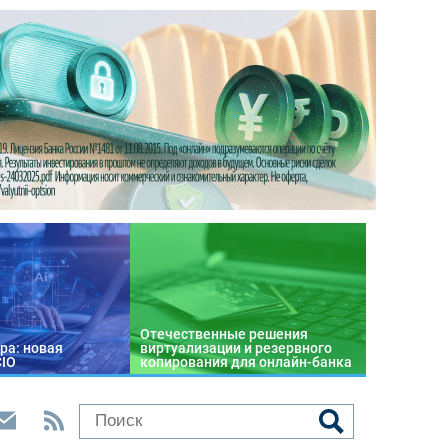
Отечественные решения
ра: новая
виртуализации и резервного
CIO
копирования для онлайн-банка