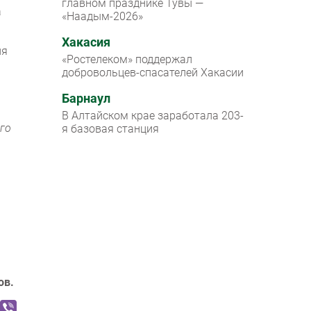
главном празднике Тувы —
а
«Наадым-2026»
Хакасия
ля
«Ростелеком» поддержал
добровольцев-спасателей Хакасии
Барнаул
В Алтайском крае заработала 203-
го
я базовая станция
ов.