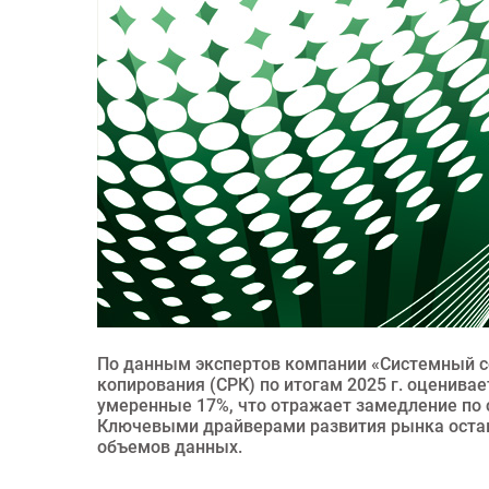
По данным экспертов компании «Системный со
копирования (СРК) по итогам 2025 г. оценивает
умеренные 17%, что отражает замедление по 
Ключевыми драйверами развития рынка остаю
объемов данных.