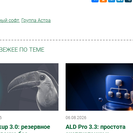
ный софт
,
Группа Астра
ВЕЖЕЕ ПО ТЕМЕ
6
06.08.2026
up 3.0: резервное
ALD Pro 3.3: простота