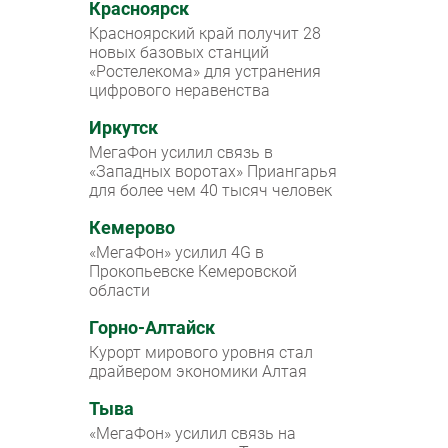
Красноярск
Красноярский край получит 28
новых базовых станций
«Ростелекома» для устранения
цифрового неравенства
Иркутск
МегаФон усилил связь в
«Западных воротах» Приангарья
для более чем 40 тысяч человек
Кемерово
«МегаФон» усилил 4G в
Прокопьевске Кемеровской
области
Горно-Алтайск
Курорт мирового уровня стал
драйвером экономики Алтая
Тыва
«МегаФон» усилил связь на