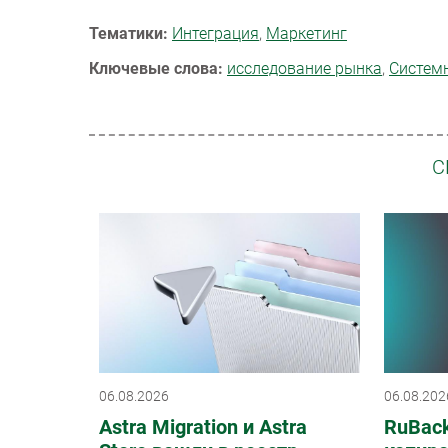
Тематики:
Интеграция
,
Маркетинг
Ключевые слова:
исследование рынка
,
Систем
С
06.08.2026
06.08.202
Astra Migration и Astra
RuBack