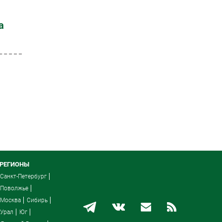
а
РЕГИОНЫ
Санкт-Петербург
Поволжье
Москва
Сибирь
Урал
Юг