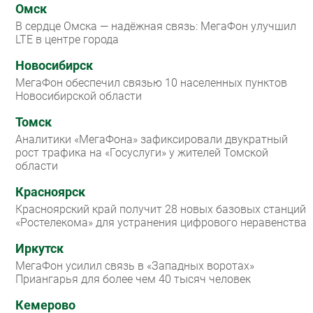
Омск
В сердце Омска — надёжная связь: МегаФон улучшил
LTE в центре города
Новосибирск
МегаФон обеспечил связью 10 населенных пунктов
Новосибирской области
Томск
Аналитики «МегаФона» зафиксировали двукратный
рост трафика на «Госуслуги» у жителей Томской
области
Красноярск
Красноярский край получит 28 новых базовых станций
«Ростелекома» для устранения цифрового неравенства
Иркутск
МегаФон усилил связь в «Западных воротах»
Приангарья для более чем 40 тысяч человек
Кемерово