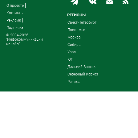
О проекте
Контакты
РЕГИОНЫ
Реклама
Санкт-Петербург
Подписка
Поволжье
© 2004-2026
Москва
"Инфокоммуникации
онлайн"
Сибирь
Урал
Юг
Дальний Восток
Северный Кавказ
Релизы