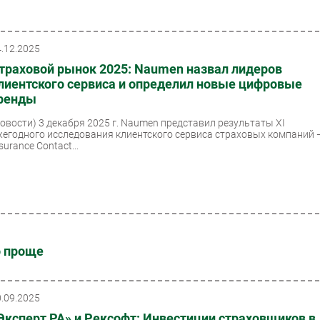
4.12.2025
траховой рынок 2025: Naumen назвал лидеров
лиентского сервиса и определил новые цифровые
ренды
Новости)
3 декабря 2025 г. Naumen представил результаты XI
жегодного исследования клиентского сервиса страховых компаний 
surance Contact...
о проще
0.09.2025
Эксперт РА» и Рексофт: Инвестиции страховщиков в