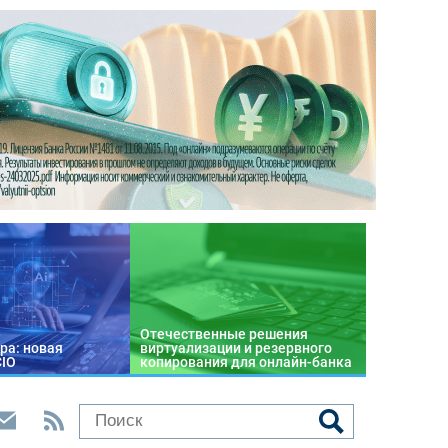
Отечественные решения
ра: новая
виртуализации и резервного
CIO
копирования для онлайн-банка