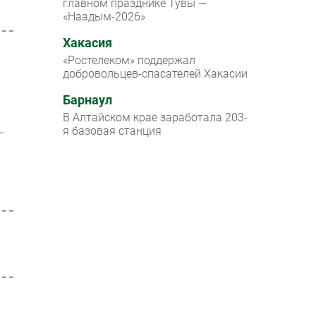
главном празднике Тувы —
«Наадым-2026»
Хакасия
«Ростелеком» поддержал
добровольцев-спасателей Хакасии
Барнаул
В Алтайском крае заработала 203-
я базовая станция
—