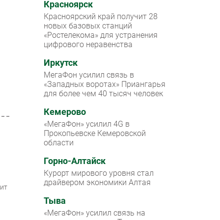
Красноярск
Красноярский край получит 28
новых базовых станций
«Ростелекома» для устранения
цифрового неравенства
Иркутск
МегаФон усилил связь в
«Западных воротах» Приангарья
для более чем 40 тысяч человек
Кемерово
«МегаФон» усилил 4G в
Прокопьевске Кемеровской
области
Горно-Алтайск
Курорт мирового уровня стал
драйвером экономики Алтая
пит
Тыва
«МегаФон» усилил связь на